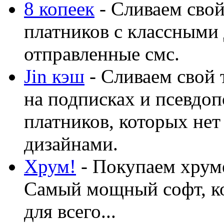
8 копеек
- Сливаем свой
платников с классными 
отправленные смс.
Jin кэш
- Сливаем свой 
на подписках и псевдоп
платников, которых нет
дизайнами.
Хрум!
- Покупаем хруме
Самый мощный софт, ко
для всего...