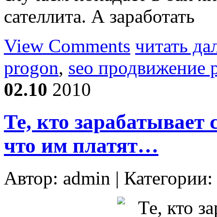
сателлита. А заработать
View Comments
читать да
progon
,
seo продвижение р
02.10
2010
Те, кто зарабатывает 
что им платят…
Автор:
admin
| Категории