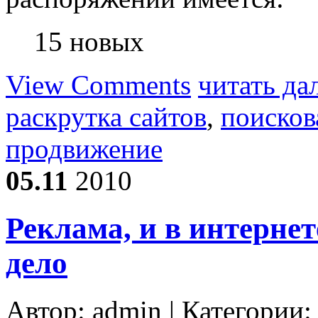
15 новых
View Comments
читать да
раскрутка сайтов
,
поисков
продвижение
05.11
2010
Реклама, и в интернет
дело
Автор:
admin
| Категории