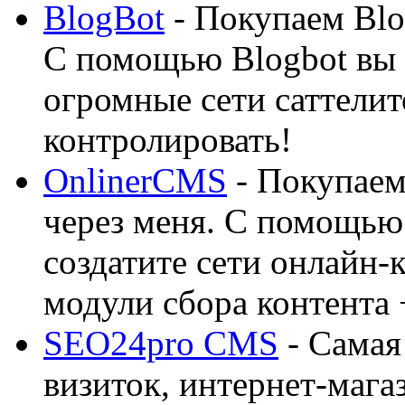
BlogBot
- Покупаем Blo
С помощью Blogbot вы 
огромные сети саттелит
контролировать!
OnlinerCMS
- Покупаем
через меня. С помощью 
создатите сети онлайн-
модули сбора контента 
SEO24pro CMS
- Самая
визиток, интернет-магаз