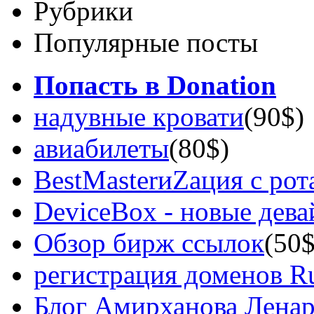
Рубрики
Популярные посты
Попасть в Donation
надувные кровати
(90$)
авиабилеты
(80$)
BestMasterиZация с рот
DeviceBox - новые дев
Обзор бирж ссылок
(50$
регистрация доменов Ru
Блог Амирханова Ленар