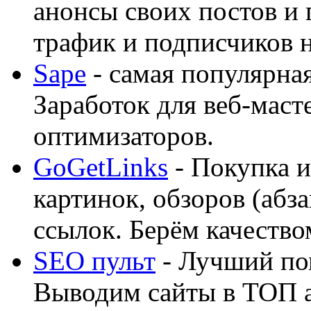
анонсы своих постов и
трафик и подписчиков на
Sape
- самая популярная
Заработок для веб-мас
оптимизаторов.
GoGetLinks
- Покупка и
картинок, обзоров (абза
ссылок. Берём качество
SEO пульт
- Лучший по
Выводим сайты в ТОП 