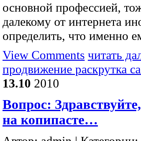
основной профессией, тож
далекому от интернета ин
определить, что именно 
View Comments
читать да
продвижение раскрутка с
13.10
2010
Вопрос: Здравствуйте,
на копипасте…
Автор:
admin
| Категории