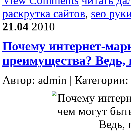
View Comments
читать да
раскрутка сайтов
,
seo рук
21.04
2010
Почему интернет-марк
преимущества? Ведь,
Автор:
admin
| Категории