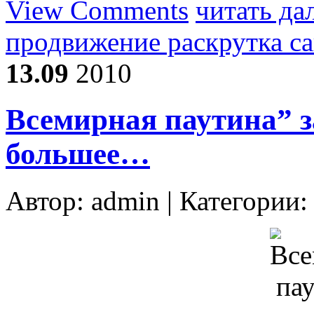
View Comments
читать да
продвижение раскрутка с
13.09
2010
Всемирная паутина” за
большее…
Автор:
admin
| Категории