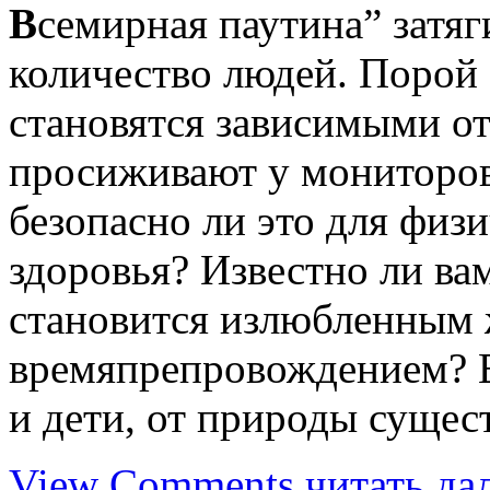
В
семирная паутина” затяг
количество людей. Порой 
становятся зависимыми от
просиживают у мониторов
безопасно ли это для физ
здоровья? Известно ли ва
становится излюбленным
времяпрепровождением? Е
и дети, от природы сущес
View Comments
читать да