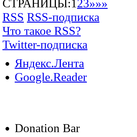
СТРАНИЦЫ:
1
2
3
»
»»
RSS
RSS-подписка
Что такое RSS?
Twitter-подписка
Яндекс.Лента
Google.Reader
Donation Bar