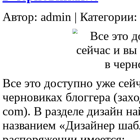
Автор:
admin
| Категории
Все это доступно уже сей
черновиках блоггера (заход
com). В разделе дизайн н
названием «Дизайнер шаб
распоряжении имеется: