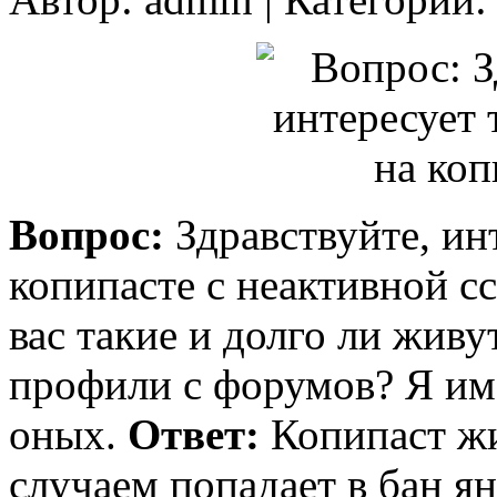
Вопрос:
Здравствуйте, ин
копипасте с неактивной сс
вас такие и долго ли живу
профили с форумов? Я им
оных.
Ответ:
Копипаст жи
случаем попадает в бан я