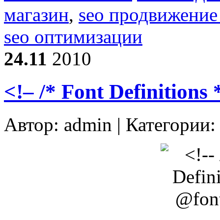
магазин
,
seo продвижение 
seo оптимизации
24.11
2010
<!– /* Font Definitions
Автор:
admin
| Категории