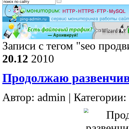
Записи с тегом "seo прод
20.12
2010
Продолжаю развенчи
Автор:
admin
| Категории