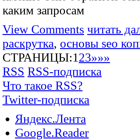
каким запросам
View Comments
читать да
раскрутка
,
основы seo ко
СТРАНИЦЫ:
1
2
3
»
»»
RSS
RSS-подписка
Что такое RSS?
Twitter-подписка
Яндекс.Лента
Google.Reader