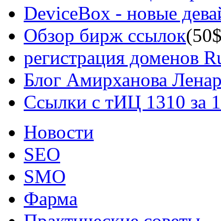
DeviceBox - новые дев
Обзор бирж ссылок
(50$
регистрация доменов Ru
Блог Амирханова Ленар
Ссылки с тИЦ 1310 за 
Новости
SEO
SMO
Фарма
Практические советы