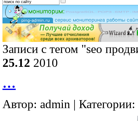
Записи с тегом "seo прод
25.12
2010
…
Автор:
admin
| Категории