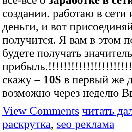
создании. работаю в сети
деньги, и вот присоединяй
получится. Я вам в этом п
будете получать значител
прибыль.!!!!!!!!!!!!!!!!!!!!!!
скажу –
10$
в первый же д
возможно через неделю В
View Comments
читать да
раскрутка
,
seo реклама