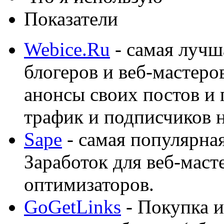
Показатели
Webice.Ru
- самая лучш
блогеров и веб-мастеро
анонсы своих постов и
трафик и подписчиков на
Sape
- самая популярная
Заработок для веб-мас
оптимизаторов.
GoGetLinks
- Покупка и