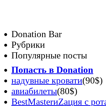
Donation Bar
Рубрики
Популярные посты
Попасть в Donation
надувные кровати
(90$)
авиабилеты
(80$)
BestMasterиZация с рот