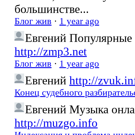
большинстве...
Блог жив
·
1 year ago
Евгений
Популярные 
http://zmp3.net
Блог жив
·
1 year ago
Евгений
http://zvuk.in
Конец судебного разбиратель
Евгений
Музыка онлай
http://muzgo.info
Индексация и проблема индекс