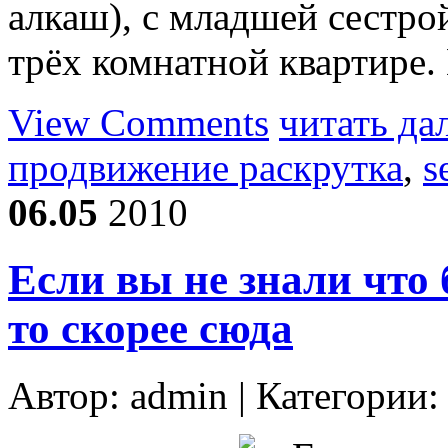
алкаш), с младшей сестрой
трёх комнатной квартире.
View Comments
читать да
продвижение раскрутка
,
s
06.05
2010
Если вы не знали что
то скорее сюда
Автор:
admin
| Категории