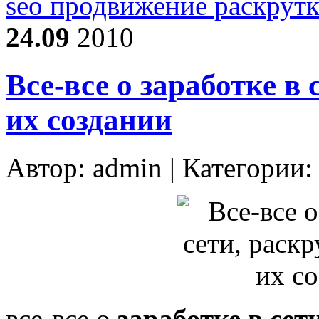
seo продвижение раскрутк
24.09
2010
Все-все о заработке в 
их создании
Автор:
admin
| Категории
все-все о
заработке в сет