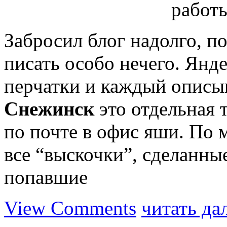
Забросил блог надолго, п
писать особо нечего. Янд
перчатки и каждый описыв
Снежинск
это отдельная 
по почте в офис яши. По 
все “выскочки”, сделанны
попавшие
View Comments
читать да