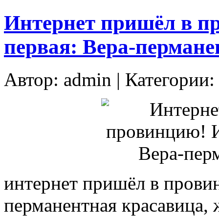
Интернет пришёл в п
первая: Вера-перман
Автор:
admin
| Категории
интернет пришёл в провин
перманентная красавица, 