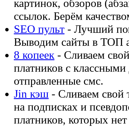
картинок, обзоров (абза
ссылок. Берём качество
SEO пульт
- Лучший по
Выводим сайты в ТОП 
8 копеек
- Сливаем свой
платников с классными 
отправленные смс.
Jin кэш
- Сливаем свой 
на подписках и псевдоп
платников, которых нет