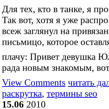
Для тех, кто в танке, я п
Так вот, хотя я уже распр
всеж заглянул на привязан
письмицо, которое оставл
плачу: Привет девушка 
рада новым знакомым, вот
View Comments
читать да
раскрутка
,
термины seo
15.06
2010