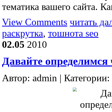
тематика вашего сайта. К
View Comments
читать да
раскрутка
,
тошнота seo
02.05
2010
Давайте определимся 
Автор:
admin
| Категории