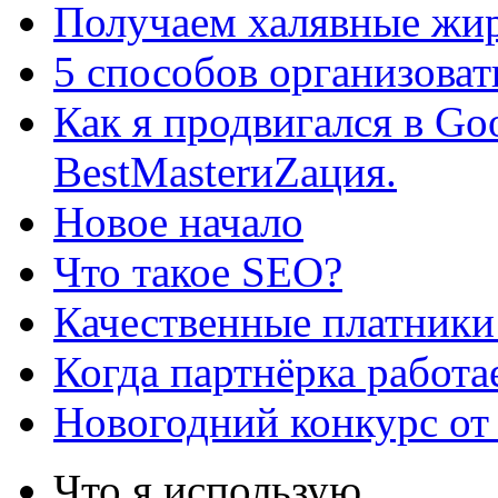
Получаем халявные жир
5 способов организоват
Как я продвигался в Go
BestMasterиZация.
Новое начало
Что такое SEO?
Качественные платники
Когда партнёрка работа
Новогодний конкурс от
Что я использую