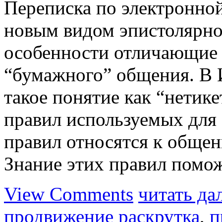
Переписка по электронной
новым видом эпистолярног
особенности отличающие 
“бумажного” общения. В 
такое понятие как “нетике
правил используемых для 
правил относятся к общен
Знание этих правил помо
View Comments
читать да
продвижение раскрутка
,
п