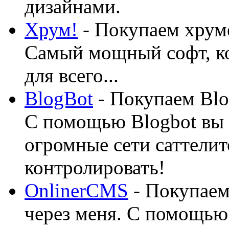
дизайнами.
Хрум!
- Покупаем хруме
Самый мощный софт, ко
для всего...
BlogBot
- Покупаем Blo
С помощью Blogbot вы 
огромные сети саттелит
контролировать!
OnlinerCMS
- Покупаем
через меня. С помощью 