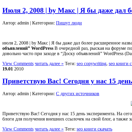
Июля 2, 2008 | by Макс | Я бы даже дал
Автор:
admin
| Категории:
Пишут люди
июля 2, 2008 | by Макс | Я бы даже дал более расширенное на
объявлений” WordPress
В очередной раз, рыская на форуме по
довольно часто при заходе в “Доску объявлений” WordPress (Da
View Comments
читать далее »
Теги:
seo copywriting
,
seo книги с
19.01
2010
Приветствую Вас! Сегодня у нас 15 ден
Автор:
admin
| Категории:
С других источников
Приветствую Вас! Сегодня у нас 15 день эксперимента. На сег
блоги для получения внешних ссылочек на свой блог, а также з
View Comments
читать далее »
Теги:
seo книги скачать