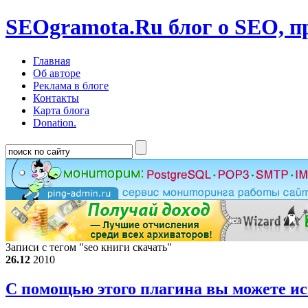
SEOgramota.Ru
блог о SEO, п
Главная
Об авторе
Реклама в блоге
Контакты
Карта блога
Donation.
Записи с тегом "seo книги скачать"
26.12
2010
С помощью этого плагина вы можете и