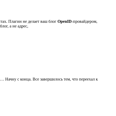
йтах. Плагин не делает ваш блог
OpenID
-провайдером,
лог, а не адрес,
в… Начну с конца. Все завершилось тем, что переехал к