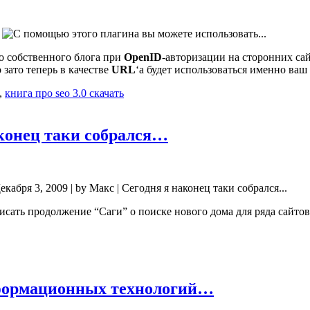
 собственного блога при
OpenID
-авторизации на сторонних са
о зато теперь в качестве
URL
‘а будет использоваться именно ваш б
,
книга про seo 3.0 скачать
наконец таки собрался…
аписать продолжение “Саги” о поиске нового дома для ряда сайто
нформационных технологий…