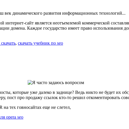
 интернет-сайт является неотъемлемой коммерческой составляю
рации домена. Каждое государство имеет право использования до
 скачать
,
скачать учебник по seo
осты, которые уже далеко в заднице? Ведь никто не будет их обс
еру, пост про продажу ссылок кто-то решил откоментировать сов
R на тех говносайтах еще не слетел,
ля opera seo