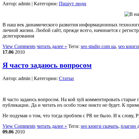
Автор:
admin
| Категории:
Пишут люди
В наш век динамического развития информационных технологий
личной жизни. Любой сайт, прежде всего, начинается с регист
делегирования
View Comments
читать далее »
Теги:
seo studio com ua
,
seo книги
17.06
2010
Я часто задаюсь вопросом
Автор:
admin
| Категории:
Статьи
Я часто задаюсь вопросом. На кой хуй комментировать старые п
публикации. Да и читать их особо тоже никто не будет. К прим
Не подумав о том, что тогда проблем с PR не было. И к слову, P
View Comments
читать далее »
Теги:
seo книги скачать
,
плагин д
09.06
2010