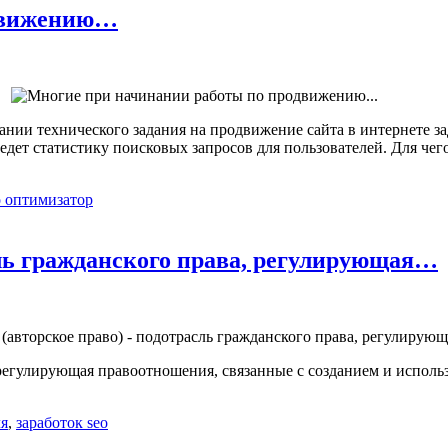
одвижению…
ии технического задания на продвижение сайта в интернете за
дет статистику поисковых запросов для пользователей. Для чего
o оптимизатор
сль гражданского права, регулирующая…
 регулирующая правоотношения, связанные с созданием и использ
ля
,
заработок seo