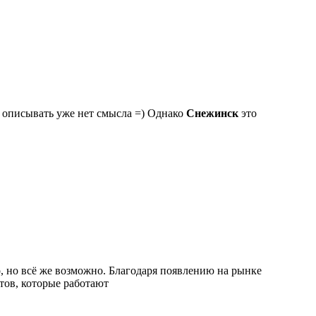
й описывать уже нет смысла =) Однако
Снежинск
это
о, но всё же возможно. Благодаря появлению на рынке
тов, которые работают