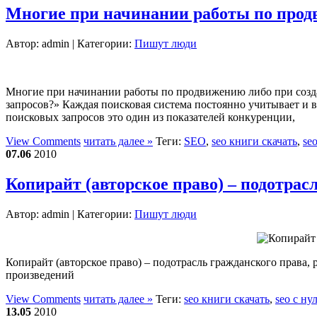
Многие при начинании работы по пр
Автор:
admin
| Категории:
Пишут люди
Многие при начинании работы по продвижению либо при создан
запросов?» Каждая поисковая система постоянно учитывает и ве
поисковых запросов это один из показателей конкуренции,
View Comments
читать далее »
Теги:
SEO
,
seo книги скачать
,
se
07.06
2010
Копирайт (авторское право) – подотра
Автор:
admin
| Категории:
Пишут люди
Копирайт (авторское право) – подотрасль гражданского права,
произведений
View Comments
читать далее »
Теги:
seo книги скачать
,
seo с ну
13.05
2010