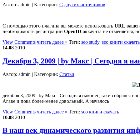
Автор:
admin
| Категории:
С других источников
С помощью этого плагина вы можете использовать
URL
вашего
необходимость регистрации
OpenID
-аккаунта не отменяется, н
View Comments
читать далее »
Теги:
seo study
,
seo книги скачать
14.08
2010
Декабря 3, 2009 | by Макс | Сегодня я 
Автор:
admin
| Категории:
Статьи
декабря 3, 2009 | by Макс | Сегодня я наконец таки собрался н
Агаве и пока более-менее довольный. А началось
View Comments
читать далее »
Теги:
seo книги скачать
10.08
2010
В наш век динамического развития и