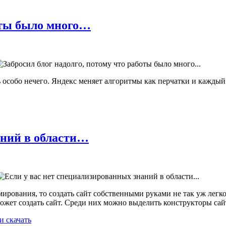
боты было много…
ь особо нечего. Яндекс меняет алгоритмы как перчатки и кажды
аний в области…
ирования, то создать сайт собственными руками не так уж легк
жет создать сайт. Среди них можно выделить конструкторы сай
и скачать