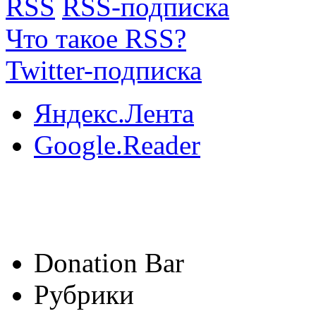
RSS
RSS-подписка
Что такое RSS?
Twitter-подписка
Яндекс.Лента
Google.Reader
Donation Bar
Рубрики