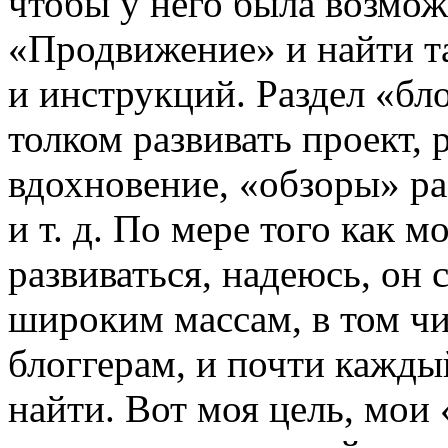
чтобы у него была возмож
«Продвижение» и найти т
и инструкций. Раздел «бл
толком развивать проект, 
вдохновение, «обзоры» ра
и т. д. По мере того как м
развиваться, надеюсь, он 
широким массам, в том ч
блоггерам, и почти кажды
найти. Вот моя цель, мои