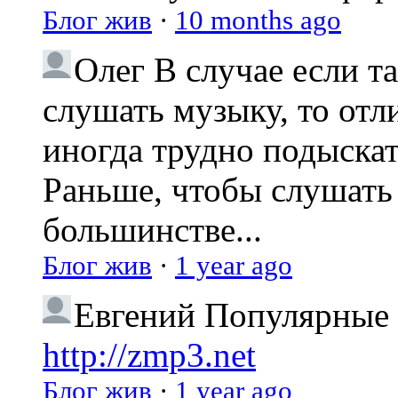
Блог жив
·
10 months ago
Олег
В случае если т
слушать музыку, то отл
иногда трудно подыска
Раньше, чтобы слушать 
большинстве...
Блог жив
·
1 year ago
Евгений
Популярные 
http://zmp3.net
Блог жив
·
1 year ago