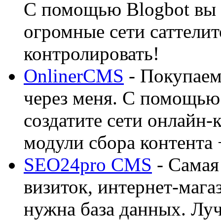
С помощью Blogbot вы 
огромные сети саттелит
контролировать!
OnlinerCMS
- Покупаем
через меня. С помощью 
создатите сети онлайн-
модули сбора контента 
SEO24pro CMS
- Самая
визиток, интернет-магаз
нужна база данных. Лу