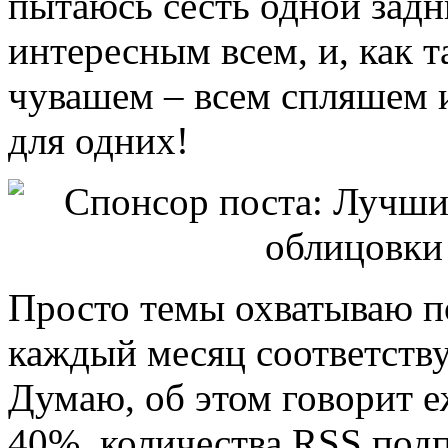
пытаюсь сесть одной задни
интересным всем, и, как 
чувашем – всем спляшем 
для одних!
Просто темы охватываю п
каждый месяц соответству
Думаю, об этом говорит 
40%, количества RSS подп