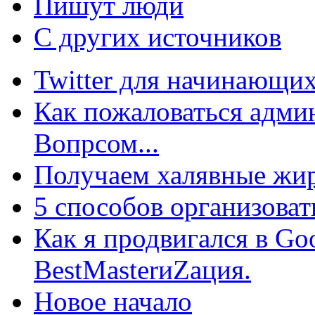
Пишут люди
С других источников
Twitter для начинающих
Как пожаловаться админ
Вопрсом...
Получаем халявные жир
5 способов организоват
Как я продвигался в Go
BestMasterиZация.
Новое начало