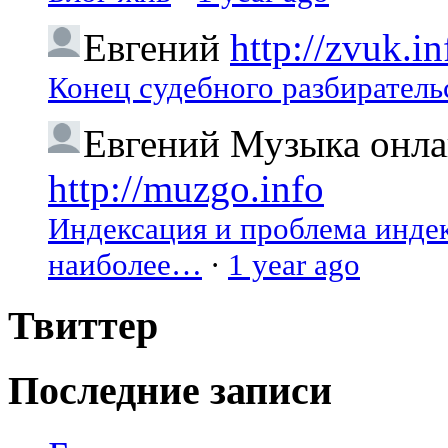
Евгений
http://zvuk.in
Конец судебного разбиратель
Евгений
Музыка онлай
http://muzgo.info
Индексация и проблема индекс
наиболее…
·
1 year ago
Твиттер
Последние записи