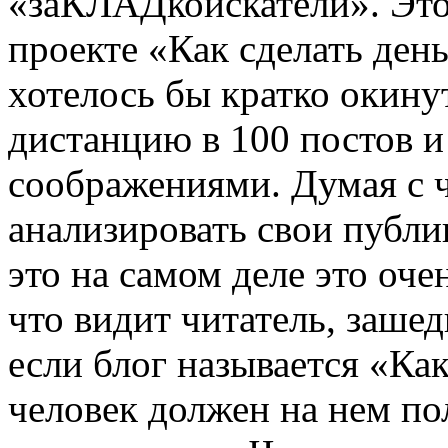
«заКЛАДкоискатели». Это
проекте «Как сделать ден
хотелось бы кратко окин
дистанцию в 100 постов и
соображениями. Думая с че
анализировать свои публи
это на самом деле это оче
что видит читатель, зашед
если блог называется «Как
человек должен на нем по