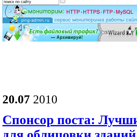
20.07
2010
Спонсор поста: Лучш
для облицовки здани