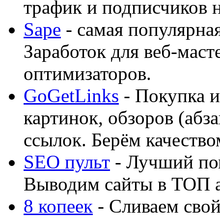
трафик и подписчиков на
Sape
- самая популярная
Заработок для веб-мас
оптимизаторов.
GoGetLinks
- Покупка и
картинок, обзоров (абза
ссылок. Берём качество
SEO пульт
- Лучший по
Выводим сайты в ТОП 
8 копеек
- Сливаем свой