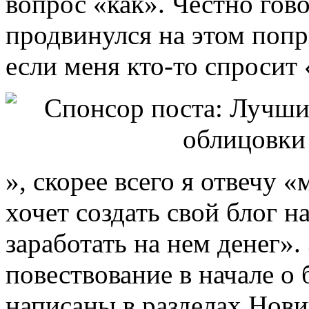
вопрос «как». Честно гово
продвинулся на этом поп
если меня кто-то спросит 
», скорее всего я отвечу 
хочет создать свой блог н
заработать на нем денег».
повествование в начале о 
написаны в разделах Нович