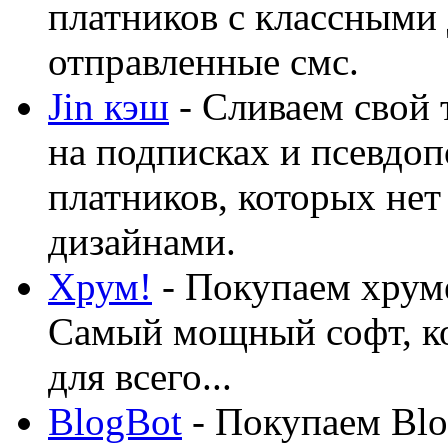
платников с классными 
отправленные смс.
Jin кэш
- Сливаем свой 
на подписках и псевдоп
платников, которых нет
дизайнами.
Хрум!
- Покупаем хруме
Самый мощный софт, ко
для всего...
BlogBot
- Покупаем Blo