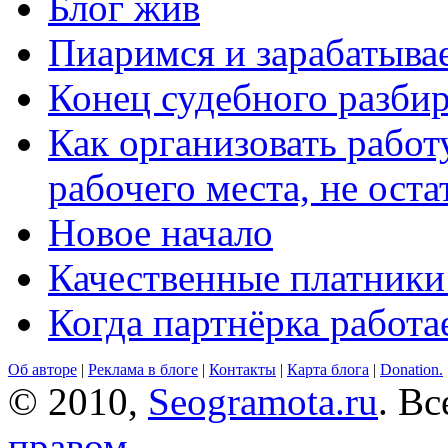
Блог жив
Пиаримся и зарабатыва
Конец судебного разбир
Как организовать работ
рабочего места, не оста
Новое начало
Качественные платники
Когда партнёрка работа
Об авторе
|
Реклама в блоге
|
Контакты
|
Карта блога
|
Donation.
© 2010,
Seogramota.ru
. В
правом
.