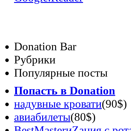
Donation Bar
Рубрики
Популярные посты
Попасть в Donation
надувные кровати
(90$)
авиабилеты
(80$)
BestMasterиZация с рот