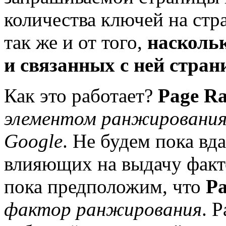
количества ключей на стр
так же и от того,
насколь
и связанных с ней стран
Как это работает?
Page R
элементом ранжирования 
Google
. Не будем пока вд
влияющих на выдачу факт
пока предположим, что
P
фактор ранжирования
. 