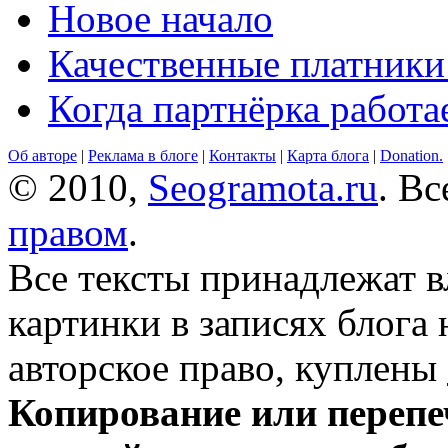
Новое начало
Качественные платники
Когда партнёрка работа
Об авторе
|
Реклама в блоге
|
Контакты
|
Карта блога
|
Donation.
© 2010,
Seogramota.ru
. В
правом
.
Все тексты принадлежат 
картинки в записях блога
авторское право, куплены
Копирование или перепе