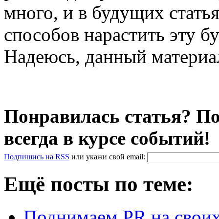
много, и в будущих стать
способов нарастить эту 
Надеюсь, данный материал
Понравилась статья? По
всегда в курсе событий!
Подпишись на RSS
или
укажи свой
email
:
Ещё посты по теме:
Поднимаем PR на своих