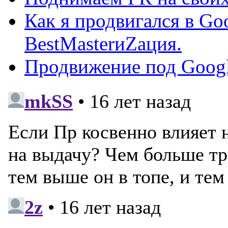
Как я продвигался в Go
BestMasterиZация.
Продвижение под Googl