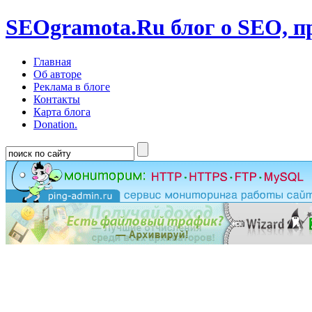
SEOgramota.Ru
блог о SEO, п
Главная
Об авторе
Реклама в блоге
Контакты
Карта блога
Donation.