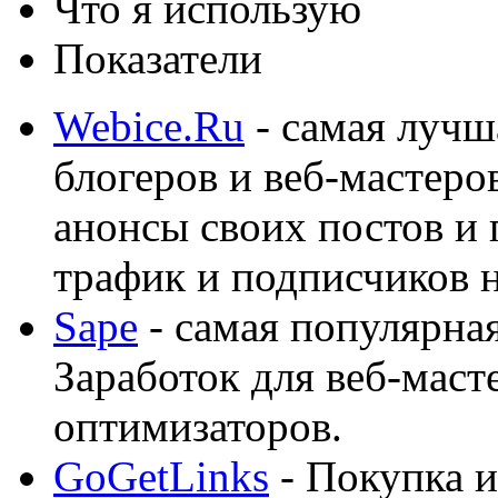
Что я использую
Показатели
Webice.Ru
- самая лучш
блогеров и веб-мастеро
анонсы своих постов и
трафик и подписчиков на
Sape
- самая популярная
Заработок для веб-мас
оптимизаторов.
GoGetLinks
- Покупка и