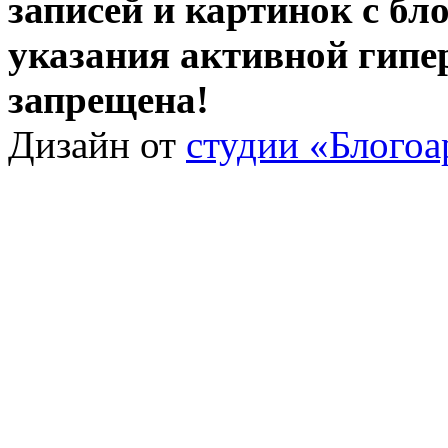
записей и картинок с бло
указания активной гипе
запрещена!
Дизайн от
студии «Блогоа