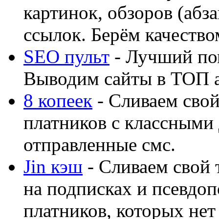
картинок, обзоров (абза
ссылок. Берём качество
SEO пульт
- Лучший по
Выводим сайты в ТОП 
8 копеек
- Сливаем свой
платников с классными 
отправленные смс.
Jin кэш
- Сливаем свой 
на подписках и псевдоп
платников, которых нет