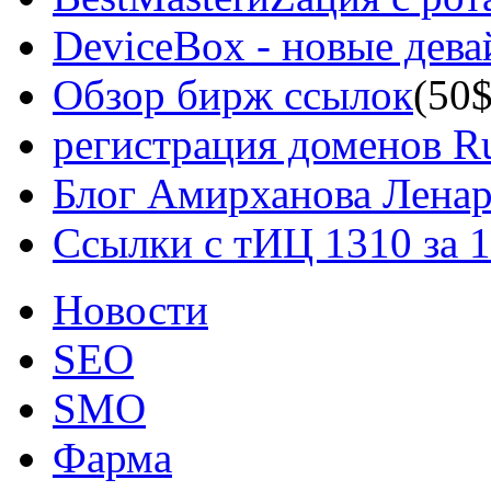
DeviceBox - новые дев
Обзор бирж ссылок
(50$
регистрация доменов Ru
Блог Амирханова Ленар
Ссылки с тИЦ 1310 за 
Новости
SEO
SMO
Фарма