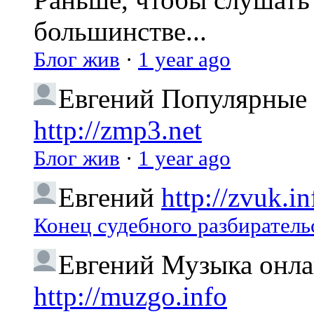
большинстве...
Блог жив
·
1 year ago
Евгений
Популярные 
http://zmp3.net
Блог жив
·
1 year ago
Евгений
http://zvuk.in
Конец судебного разбиратель
Евгений
Музыка онлай
http://muzgo.info