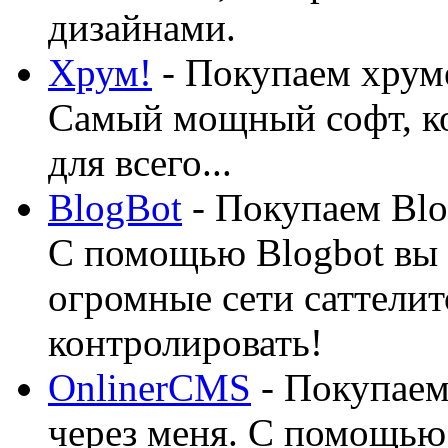
дизайнами.
Хрум!
- Покупаем хруме
Самый мощный софт, ко
для всего...
BlogBot
- Покупаем Blo
С помощью Blogbot вы 
огромные сети саттелит
контролировать!
OnlinerCMS
- Покупаем
через меня. С помощью 