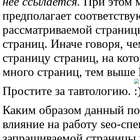
нее ссылается.
При этом 
предполагает соответств
рассматриваемой страницы
страниц. Иначе говоря, ч
страницу страниц, на кот
много страниц, тем выше
Простите за тавтологию.
Каким образом данный пок
влияние на работу seo-сп
запрашиваемой страницы в