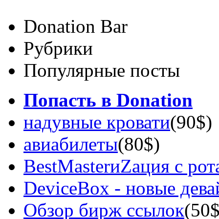
Donation Bar
Рубрики
Популярные посты
Попасть в Donation
надувные кровати
(90$)
авиабилеты
(80$)
BestMasterиZация с рот
DeviceBox - новые дев
Обзор бирж ссылок
(50$