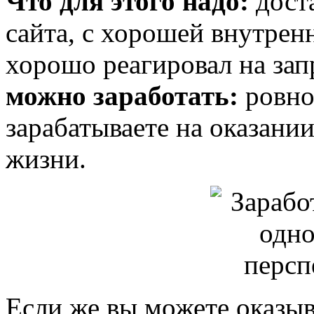
Что для этого надо:
дост
сайта, с хорошей внутрен
хорошо реагировал на за
можно заработать:
ровно 
зарабатываете на оказании
жизни.
Если же вы можете оказыв