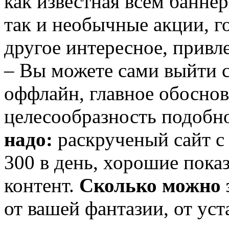
как известная всем баннер
так и необычные акции, г
другое интересное, привл
– Вы можете сами выйти с
оффлайн, главное обосно
целесообразность подобн
надо:
раскрученый сайт с
300 в день, хорошие пока
контент.
Сколько можно 
от вашей фантазии, от ус