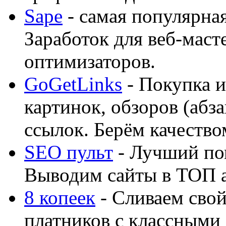
Sape
- самая популярная
Заработок для веб-мас
оптимизаторов.
GoGetLinks
- Покупка и
картинок, обзоров (абза
ссылок. Берём качество
SEO пульт
- Лучший по
Выводим сайты в ТОП 
8 копеек
- Сливаем свой
платников с классными 