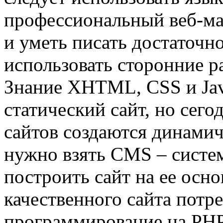
профессиональный веб-ма
и уметь писать достаточн
использовать сторонние ра
Знание XHTML, CSS и Java
статический сайт, но сег
сайтов создаются динами
нужно взять CMS – систем
построить сайт на ее осно
качественного сайта потр
программирование на PHP