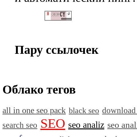
Пару ссылочек
Облако тегов
all in one seo pack
download
black seo
SEO
seo analiz
seo anal
search seo