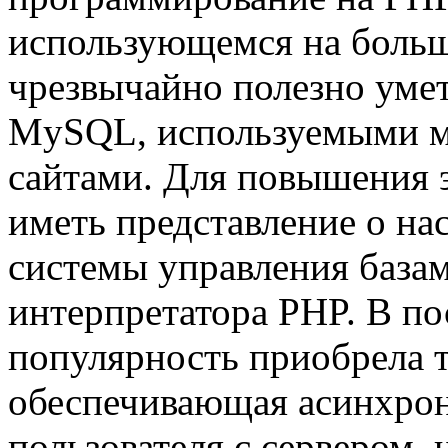
использующемся на больш
чрезвычайно полезно умет
MySQL, используемыми 
сайтами. Для повышения 
иметь представление о на
системы управления баз
интерпретатора PHP. В п
популярность приобрела 
обеспечивающая асинхрон
пользователя с сервером,