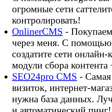
огромные сети саттелит
контролировать!
OnlinerCMS
- Покупаем
через меня. С помощью 
создатите сети онлайн-
модули сбора контента 
SEO24pro CMS
- Самая
визиток, интернет-магаз
нужна база данных. Лу
и автоматический пинг!