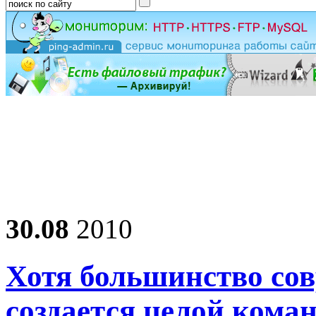
30.08
2010
Хотя большинство со
создается целой ком