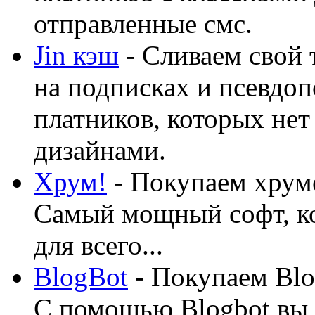
отправленные смс.
Jin кэш
- Сливаем свой 
на подписках и псевдоп
платников, которых нет
дизайнами.
Хрум!
- Покупаем хруме
Самый мощный софт, ко
для всего...
BlogBot
- Покупаем Blo
С помощью Blogbot вы 