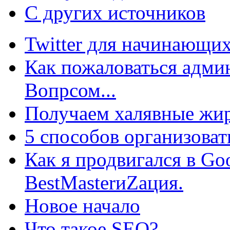
С других источников
Twitter для начинающих
Как пожаловаться админ
Вопрсом...
Получаем халявные жир
5 способов организоват
Как я продвигался в Go
BestMasterиZация.
Новое начало
Что такое SEO?