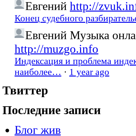
Евгений
http://zvuk.in
Конец судебного разбиратель
Евгений
Музыка онлай
http://muzgo.info
Индексация и проблема индекс
наиболее…
·
1 year ago
Твиттер
Последние записи
Блог жив