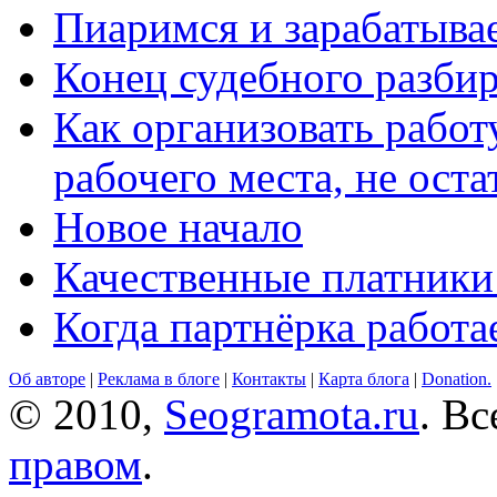
Пиаримся и зарабатыва
Конец судебного разбир
Как организовать работ
рабочего места, не оста
Новое начало
Качественные платники
Когда партнёрка работа
Об авторе
|
Реклама в блоге
|
Контакты
|
Карта блога
|
Donation.
© 2010,
Seogramota.ru
. В
правом
.