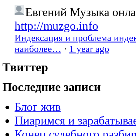
Евгений
Музыка онлай
http://muzgo.info
Индексация и проблема индекс
наиболее…
·
1 year ago
Твиттер
Последние записи
Блог жив
Пиаримся и зарабатыва
Конец судебного разбир