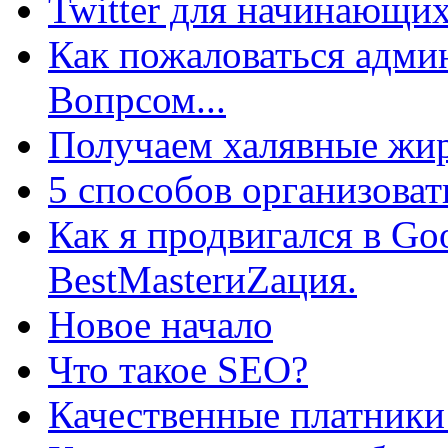
Twitter для начинающих
Как пожаловаться админ
Вопрсом...
Получаем халявные жир
5 способов организоват
Как я продвигался в Go
BestMasterиZация.
Новое начало
Что такое SEO?
Качественные платники