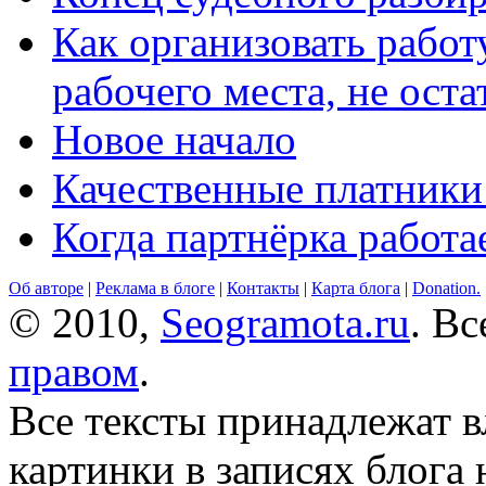
Как организовать работ
рабочего места, не оста
Новое начало
Качественные платники
Когда партнёрка работа
Об авторе
|
Реклама в блоге
|
Контакты
|
Карта блога
|
Donation.
© 2010,
Seogramota.ru
. В
правом
.
Все тексты принадлежат 
картинки в записях блога