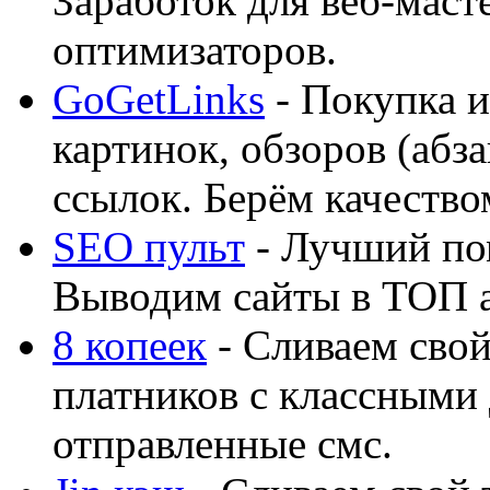
Заработок для веб-мас
оптимизаторов.
GoGetLinks
- Покупка и
картинок, обзоров (абза
ссылок. Берём качество
SEO пульт
- Лучший по
Выводим сайты в ТОП 
8 копеек
- Сливаем свой
платников с классными 
отправленные смс.