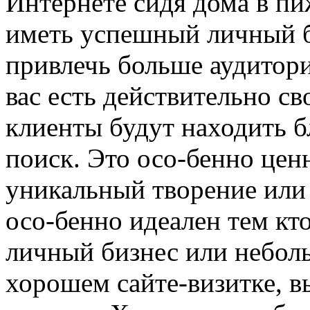
Интернете сидя дома в пи
иметь успешный личный б
привлечь больше аудитори
вас есть действительно с
клиенты будут находить бл
поиск. Это осо-бенно
ценн
уникальный творение или 
осо-бенно идеален тем кт
личный бизнес или небол
хорошем сайте-визитке, 