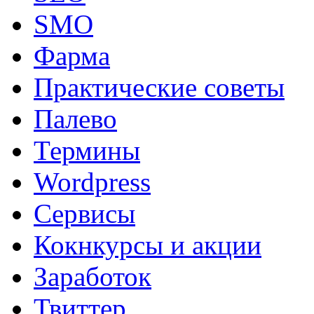
SMO
Фарма
Практические советы
Палево
Термины
Wordpress
Сервисы
Кокнкурсы и акции
Заработок
Твиттер