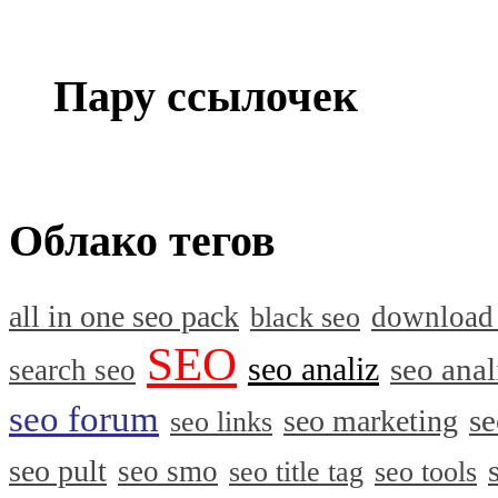
Пару ссылочек
Облако тегов
all in one seo pack
download
black seo
SEO
seo analiz
seo anal
search seo
seo forum
se
seo marketing
seo links
seo pult
seo smo
seo title tag
seo tools