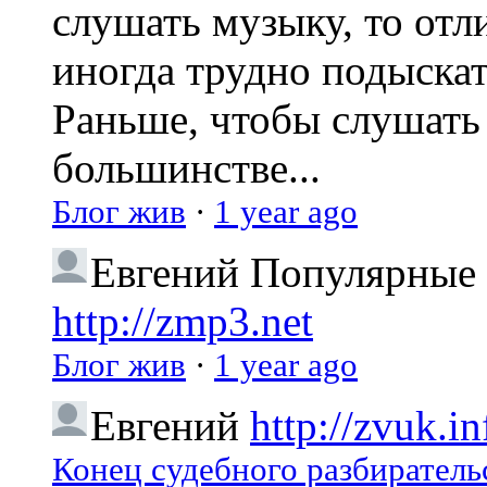
слушать музыку, то отл
иногда трудно подыска
Раньше, чтобы слушать 
большинстве...
Блог жив
·
1 year ago
Евгений
Популярные 
http://zmp3.net
Блог жив
·
1 year ago
Евгений
http://zvuk.in
Конец судебного разбиратель