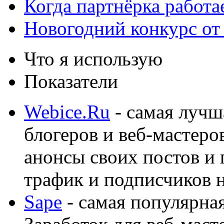
Когда партнёрка работа
Новогодний конкурс от
Что я использую
Показатели
Webice.Ru
- самая лучш
блогеров и веб-мастеро
анонсы своих постов и
трафик и подписчиков на
Sape
- самая популярная