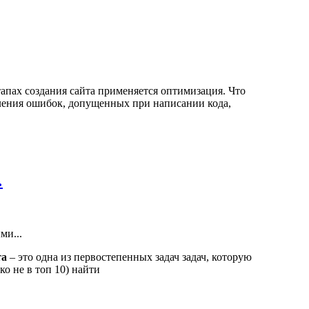
апах создания сайта применяется оптимизация. Что
вления ошибок, допущенных при написании кода,
…
та
– это одна из первостепенных задач задач, которую
ко не в топ 10) найти