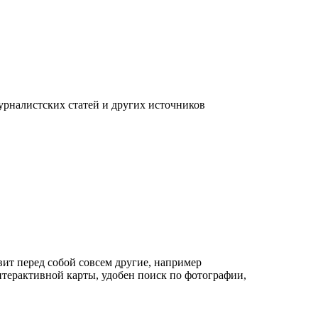
урналистских статей и других источников
вит перед собой совсем другие, например
нтерактивной карты, удобен поиск по фотографии,