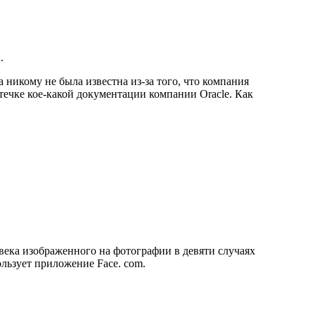
 никому не была известна из-за того, что компания
утечке кое-какой документации компании Oracle. Как
ека изображенного на фотографии в девяти случаях
льзует приложение Face. com.