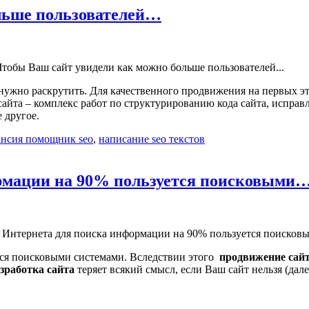
льше пользователей…
нужно раскрутить. Для качественного продвижения на первых эт
сайта – комплекс работ по структурированию кода сайта, испра
 другое.
ансия помощник seo
,
написание seo текстов
рмации на 90% пользуется поисковыми
тся поисковыми системами. Вследствии этого
продвижение сай
зработка сайта
теряет всякий смысл, если Ваш сайт нельзя (дале