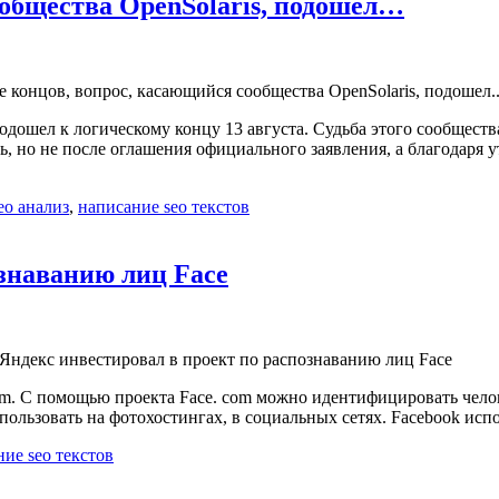
ообщества OpenSolaris, подошел…
одошел к логическому концу 13 августа. Судьба этого сообщества
ь, но не после оглашения официального заявления, а благодаря 
eo анализ
,
написание seo текстов
ознаванию лиц Face
om. C помощью проекта Face. com можно идентифицировать челов
ользовать на фотохостингах, в социальных сетях. Facebook испо
ие seo текстов