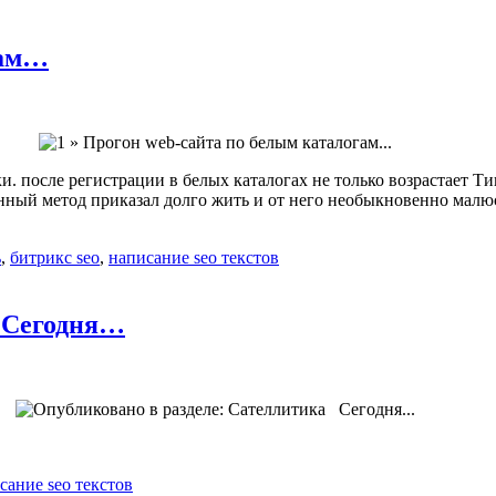
гам…
. после регистрации в белых каталогах не только возрастает Ти
данный метод приказал долго жить и от него необыкновенно малю
ь
,
битрикс seo
,
написание seo текстов
 Сегодня…
сание seo текстов