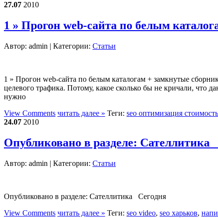
27.07
2010
1 » Прогон web-сайта по белым катало
Автор:
admin
| Категории:
Статьи
1 » Прогон web-сайта по белым каталогам + замкнутые сборники
целевого трафика. Потому, какое сколько бы не кричали, что 
нужно
View Comments
читать далее »
Теги:
seo оптимизация стоимост
24.07
2010
Опубликовано в разделе: Сателлитика
Автор:
admin
| Категории:
Статьи
Опубликовано в разделе: Сателлитика Сегодня
View Comments
читать далее »
Теги:
seo video
,
seo харьков
,
напи