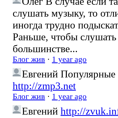
Олег
В случае если т
слушать музыку, то отл
иногда трудно подыска
Раньше, чтобы слушать 
большинстве...
Блог жив
·
1 year ago
Евгений
Популярные 
http://zmp3.net
Блог жив
·
1 year ago
Евгений
http://zvuk.in