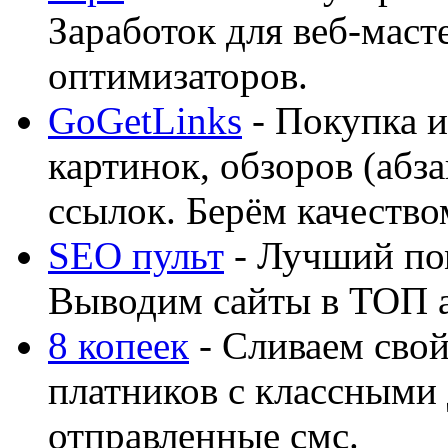
Заработок для веб-мас
оптимизаторов.
GoGetLinks
- Покупка и
картинок, обзоров (абза
ссылок. Берём качество
SEO пульт
- Лучший по
Выводим сайты в ТОП 
8 копеек
- Сливаем свой
платников с классными 
отправленные смс.