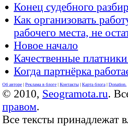
Конец судебного разбир
Как организовать работ
рабочего места, не оста
Новое начало
Качественные платники
Когда партнёрка работа
Об авторе
|
Реклама в блоге
|
Контакты
|
Карта блога
|
Donation.
© 2010,
Seogramota.ru
. В
правом
.
Все тексты принадлежат 