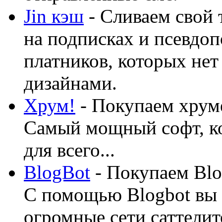
Jin кэш
- Сливаем свой 
на подписках и псевдоп
платников, которых нет
дизайнами.
Хрум!
- Покупаем хруме
Самый мощный софт, ко
для всего...
BlogBot
- Покупаем Blo
С помощью Blogbot вы 
огромные сети саттелит