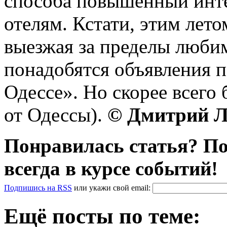
способа повышенный инте
отелям. Кстати, этим лето
выезжая за пределы люби
понадобятся объявления п
Одессе». Но скорее всего
от Одессы).
© Дмитрий Л
Понравилась статья? По
всегда в курсе событий!
Подпишись на RSS
или
укажи свой
email
:
Ещё посты по теме: