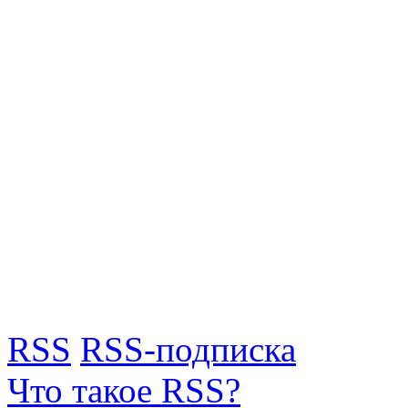
RSS
RSS-подписка
Что такое RSS?