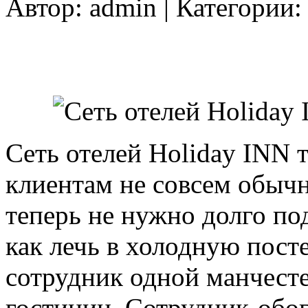
Автор:
admin
| Категории
Сеть отелей Holiday INN 
клиентам не совсем обыч
теперь не нужно долго под
как лечь в холодную пост
сотрудник одной манчест
гостиниц. Сотрудник-обо