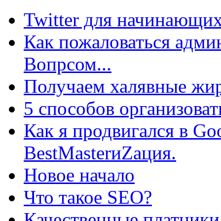
Twitter для начинающих
Как пожаловаться админ
Вопрсом...
Получаем халявные жир
5 способов организоват
Как я продвигался в Go
BestMasterиZация.
Новое начало
Что такое SEO?
Качественные платники