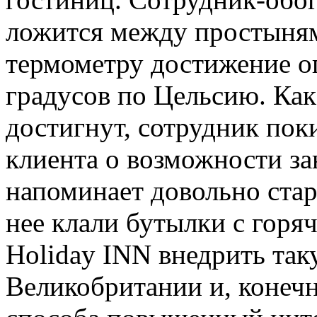
ложится
между простыням
термометру достижение о
градусов по Цельсию.
Как
достигнут, сотрудник пок
клиента о возможности за
напоминает довольно стар
нее клали бутылки с горя
Holiday INN внедрить так
Великобритании и, конечн