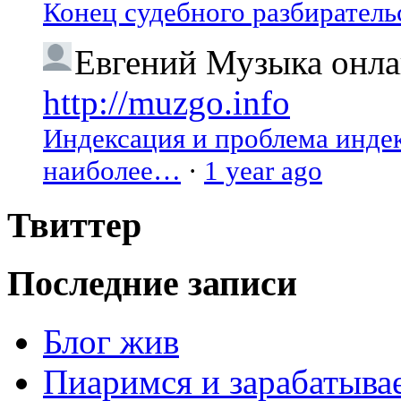
Конец судебного разбиратель
Евгений
Музыка онлай
http://muzgo.info
Индексация и проблема индекс
наиболее…
·
1 year ago
Твиттер
Последние записи
Блог жив
Пиаримся и зарабатыва