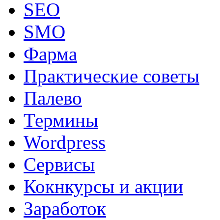
SEO
SMO
Фарма
Практические советы
Палево
Термины
Wordpress
Сервисы
Кокнкурсы и акции
Заработок