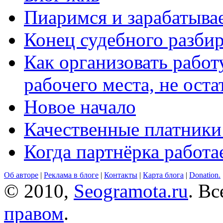
Пиаримся и зарабатыва
Конец судебного разбир
Как организовать работ
рабочего места, не оста
Новое начало
Качественные платники
Когда партнёрка работа
Об авторе
|
Реклама в блоге
|
Контакты
|
Карта блога
|
Donation.
© 2010,
Seogramota.ru
. В
правом
.