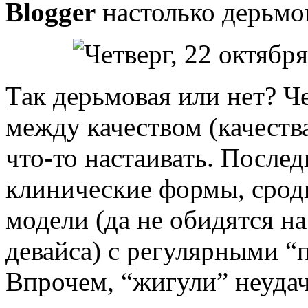
Blogger
настолько дерьмо
Так дерьмовая или нет? Че
между качеством (качест
что-то настаивать. После
клинические формы, срод
модели (да не обидятся на
девайса) с регулярными “
Впрочем, “жигули” неуда