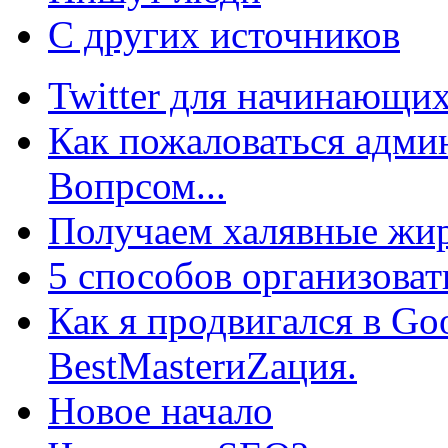
С других источников
Twitter для начинающих
Как пожаловаться админ
Вопрсом...
Получаем халявные жир
5 способов организоват
Как я продвигался в Go
BestMasterиZация.
Новое начало