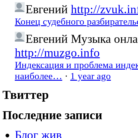
Евгений
http://zvuk.in
Конец судебного разбиратель
Евгений
Музыка онлай
http://muzgo.info
Индексация и проблема индекс
наиболее…
·
1 year ago
Твиттер
Последние записи
Блог жив