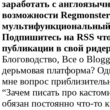
заработать с англоязыч
возможности Regmonster
мультифункциональный 
Подпишитесь на RSS чт
публикации в свой ридер
Блоговодство, Все о Blog
дерьмовая платформа? Од
мне вопрос приблизитель
“Зачем писать про кастом
обязан постоянно что-то к