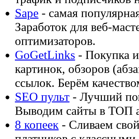
Sape
- самая популярная
Заработок для веб-мас
оптимизаторов.
GoGetLinks
- Покупка и
картинок, обзоров (абза
ссылок. Берём качество
SEO пульт
- Лучший по
Выводим сайты в ТОП 
8 копеек
- Сливаем свой
платников с классными 