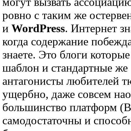
могут вызвать ассоциаци
ровно с таким же остерв
и
WordPress
. Интернет з
когда содержание побежда
знаете. Это блоги которы
шаблон и стандартные же
антагонисты любителей тю
ущербно, даже совсем нао
большинство платформ (Bl
самодостаточны и спосо