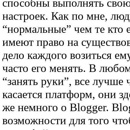
способны выполнять сво
настроек. Как по мне, л
“нормальные” чем те кто е
имеют право на существов
дело каждого возиться ему
часто его менять. В любо
“занять руки”, все лучше 
касается платформ, они зде
же немного о Blogger. Blo
возможности для того что