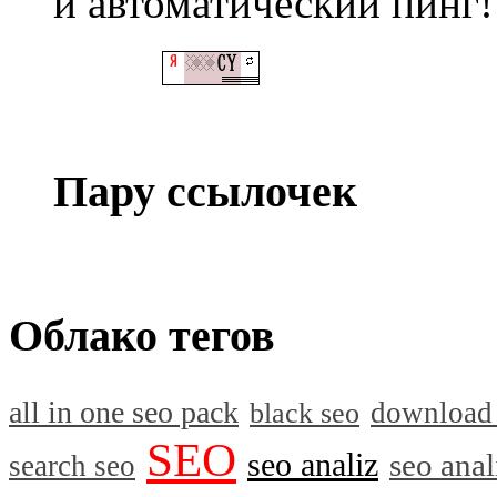
и автоматический пинг!
Пару ссылочек
Облако тегов
all in one seo pack
download
black seo
SEO
seo analiz
seo anal
search seo