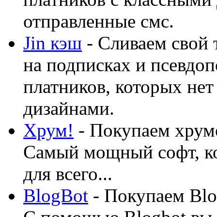
отправленные смс.
Jin кэш
- Сливаем свой 
на подписках и псевдоп
платников, которых нет
дизайнами.
Хрум!
- Покупаем хруме
Самый мощный софт, ко
для всего...
BlogBot
- Покупаем Blo