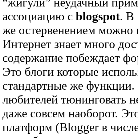
“жигули” неудачный приме
ассоциацию с
blogspot
. В
же остервенением можно 
Интернет знает много до
содержание побеждает фор
Это блоги которые испол
стандартные же функции.
любителей тюнинговать н
даже совсем наоборот. Эт
платформ (Blogger в числ