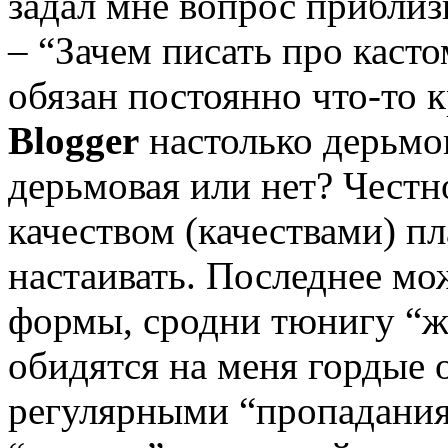
задал мне вопрос приблиз
– “Зачем писать про каст
обязан постоянно что-то к
Blogger
настолько дерьмо
дерьмовая или нет? Честн
качеством (качествами) п
настаивать. Последнее м
формы, сродни тюнигу “ж
обидятся на меня гордые о
регулярными “пропадания