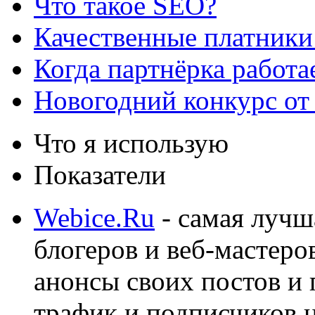
Что такое SEO?
Качественные платники
Когда партнёрка работа
Новогодний конкурс от
Что я использую
Показатели
Webice.Ru
- самая лучш
блогеров и веб-мастеро
анонсы своих постов и
трафик и подписчиков на