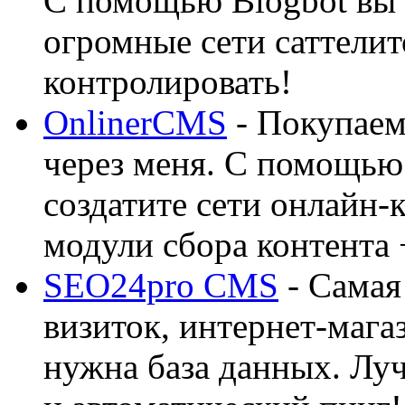
С помощью Blogbot вы 
огромные сети саттелит
контролировать!
OnlinerCMS
- Покупаем
через меня. С помощью 
создатите сети онлайн-
модули сбора контента 
SEO24pro CMS
- Самая
визиток, интернет-магаз
нужна база данных. Лу