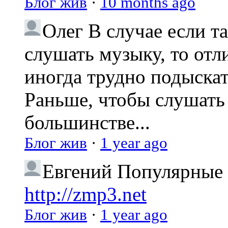
Блог жив
·
10 months ago
Олег
В случае если т
слушать музыку, то отл
иногда трудно подыска
Раньше, чтобы слушать 
большинстве...
Блог жив
·
1 year ago
Евгений
Популярные 
http://zmp3.net
Блог жив
·
1 year ago