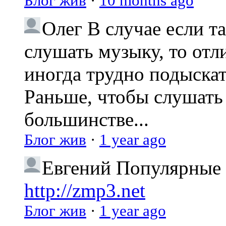
Блог жив
·
10 months ago
Олег
В случае если т
слушать музыку, то отл
иногда трудно подыска
Раньше, чтобы слушать 
большинстве...
Блог жив
·
1 year ago
Евгений
Популярные 
http://zmp3.net
Блог жив
·
1 year ago