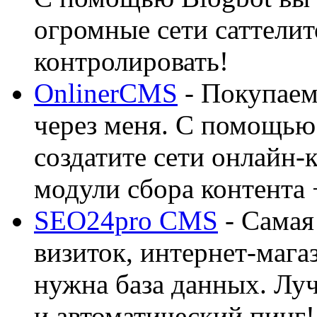
огромные сети саттелит
контролировать!
OnlinerCMS
- Покупаем
через меня. С помощью 
создатите сети онлайн-
модули сбора контента 
SEO24pro CMS
- Самая
визиток, интернет-магаз
нужна база данных. Лу
и автоматический пинг!