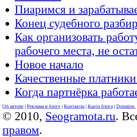
Пиаримся и зарабатыва
Конец судебного разбир
Как организовать работ
рабочего места, не оста
Новое начало
Качественные платники
Когда партнёрка работа
Об авторе
|
Реклама в блоге
|
Контакты
|
Карта блога
|
Donation.
© 2010,
Seogramota.ru
. В
правом
.