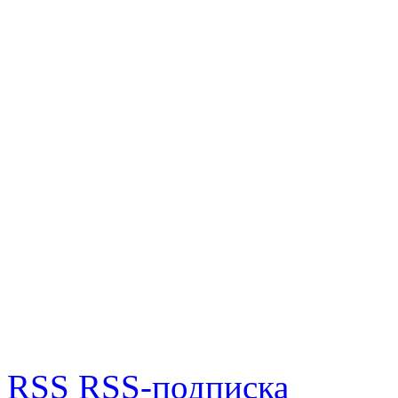
RSS
RSS-подписка