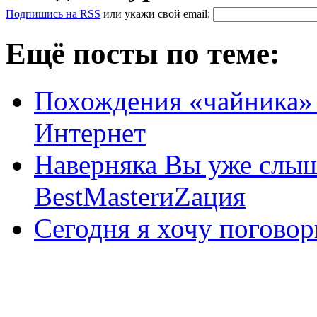
Подпишись на RSS
или
укажи свой
email
:
Ещё посты по теме:
Похождения «чайника» 
Интернет
Наверняка Вы уже слыш
BestMasterиZация
Сегодня я хочу поговор