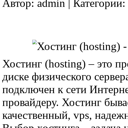
Автор:
admin
| Категории
Хостинг (hosting) – это п
диске физического сервер
подключен к сети Интерн
провайдеру. Хостинг быва
качественный, vps, надеж
Выбор хостинга – задача н