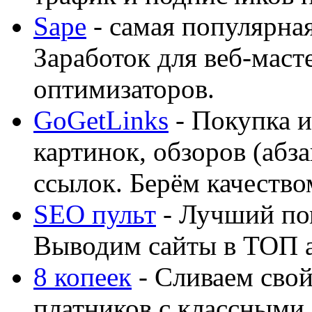
Sape
- самая популярная
Заработок для веб-мас
оптимизаторов.
GoGetLinks
- Покупка и
картинок, обзоров (абза
ссылок. Берём качество
SEO пульт
- Лучший по
Выводим сайты в ТОП 
8 копеек
- Сливаем свой
платников с классными 