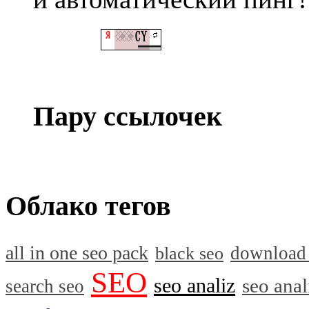
Пару ссылочек
Облако тегов
all in one seo pack
download
black seo
SEO
seo analiz
seo anal
search seo