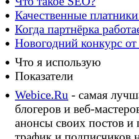
Что такое SEO?
Качественные платники
Когда партнёрка работа
Новогодний конкурс от
Что я использую
Показатели
Webice.Ru
- самая лучш
блогеров и веб-мастеро
анонсы своих постов и
трафик и подписчиков на