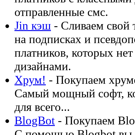
отправленные смс.
Jin кэш
- Сливаем свой 
на подписках и псевдоп
платников, которых нет
дизайнами.
Хрум!
- Покупаем хруме
Самый мощный софт, ко
для всего...
BlogBot
- Покупаем Blo
С помощью Blogbot вы 