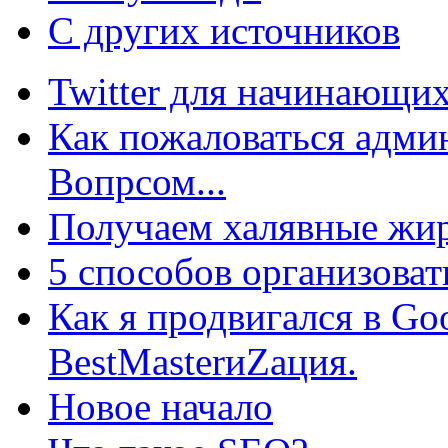
С других источников
Twitter для начинающих
Как пожаловаться админ
Вопрсом...
Получаем халявные жир
5 способов организоват
Как я продвигался в Go
BestMasterиZация.
Новое начало