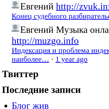
Евгений
http://zvuk.in
Конец судебного разбиратель
Евгений
Музыка онлай
http://muzgo.info
Индексация и проблема индекс
наиболее…
·
1 year ago
Твиттер
Последние записи
Блог жив