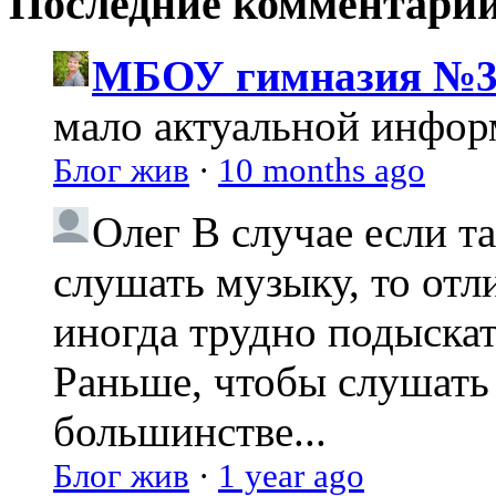
Последние комментари
МБОУ гимназия №3
мало актуальной инфо
Блог жив
·
10 months ago
Олег
В случае если т
слушать музыку, то отл
иногда трудно подыска
Раньше, чтобы слушать 
большинстве...
Блог жив
·
1 year ago