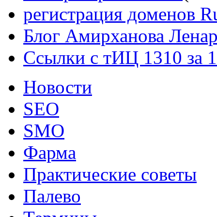
регистрация доменов Ru
Блог Амирханова Ленар
Ссылки с тИЦ 1310 за 
Новости
SEO
SMO
Фарма
Практические советы
Палево