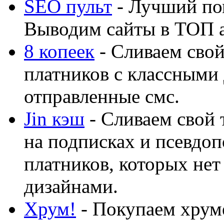
SEO пульт
- Лучший по
Выводим сайты в ТОП 
8 копеек
- Сливаем свой
платников с классными 
отправленные смс.
Jin кэш
- Сливаем свой 
на подписках и псевдоп
платников, которых нет
дизайнами.
Хрум!
- Покупаем хруме