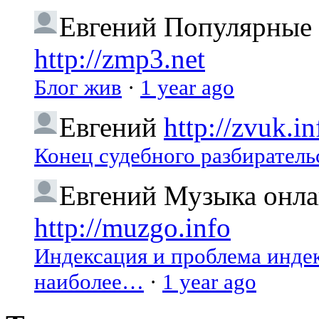
Евгений
Популярные 
http://zmp3.net
Блог жив
·
1 year ago
Евгений
http://zvuk.in
Конец судебного разбиратель
Евгений
Музыка онлай
http://muzgo.info
Индексация и проблема индекс
наиболее…
·
1 year ago