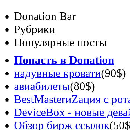
Donation Bar
Рубрики
Популярные посты
Попасть в Donation
надувные кровати
(90$)
авиабилеты
(80$)
BestMasterиZация с рот
DeviceBox - новые дев
Обзор бирж ссылок
(50$