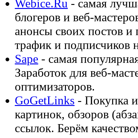
Webice.Ru
- самая лучш
блогеров и веб-мастеро
анонсы своих постов и
трафик и подписчиков на
Sape
- самая популярная
Заработок для веб-мас
оптимизаторов.
GoGetLinks
- Покупка и
картинок, обзоров (абза
ссылок. Берём качество