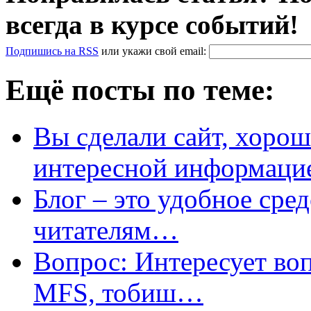
всегда в курсе событий!
Подпишись на RSS
или
укажи свой
email
:
Ещё посты по теме:
Вы сделали сайт, хорош
интересной информаци
Блог – это удобное сре
читателям…
Вопрос: Интересует во
MFS, тобиш…