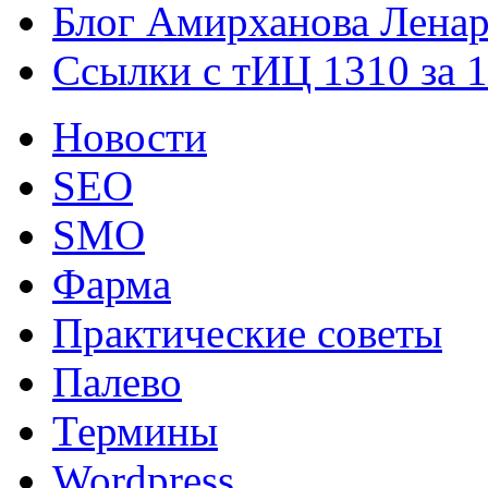
Блог Амирханова Ленар
Ссылки с тИЦ 1310 за 
Новости
SEO
SMO
Фарма
Практические советы
Палево
Термины
Wordpress