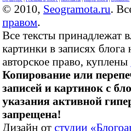
© 2010,
Seogramota.ru
. В
правом
.
Все тексты принадлежат 
картинки в записях блога
авторское право, куплены
Копирование или перепе
записей и картинок с бло
указания активной гипе
запрещена!
Дизайн от
студии «Блогоа