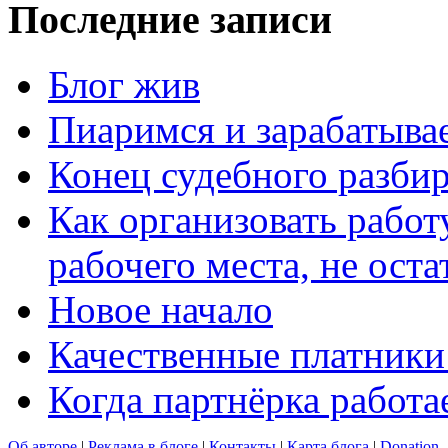
Последние записи
Блог жив
Пиаримся и зарабатыва
Конец судебного разбир
Как организовать работ
рабочего места, не оста
Новое начало
Качественные платники
Когда партнёрка работа
Об авторе
|
Реклама в блоге
|
Контакты
|
Карта блога
|
Donation.