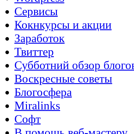
Сервисы
Кокнкурсы и акции
Заработок
Твиттер
Субботний обзор блого
Воскресные советы
Блогосфера
Miralinks
Софт
В помощь веб-мастеру