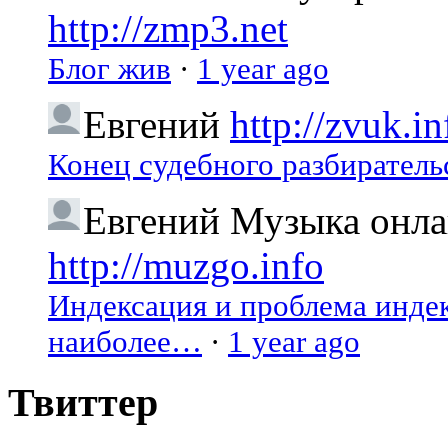
http://zmp3.net
Блог жив
·
1 year ago
Евгений
http://zvuk.in
Конец судебного разбиратель
Евгений
Музыка онлай
http://muzgo.info
Индексация и проблема индекс
наиболее…
·
1 year ago
Твиттер