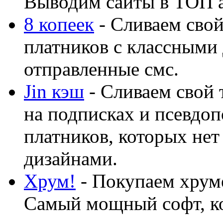
Выводим сайты в ТОП 
8 копеек
- Сливаем свой
платников с классными 
отправленные смс.
Jin кэш
- Сливаем свой 
на подписках и псевдоп
платников, которых нет
дизайнами.
Хрум!
- Покупаем хруме
Самый мощный софт, ко