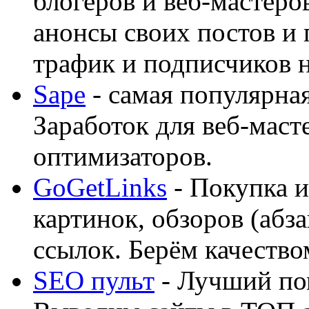
блогеров и веб-мастеро
анонсы своих постов и
трафик и подписчиков на
Sape
- самая популярная
Заработок для веб-мас
оптимизаторов.
GoGetLinks
- Покупка и
картинок, обзоров (абза
ссылок. Берём качество
SEO пульт
- Лучший по