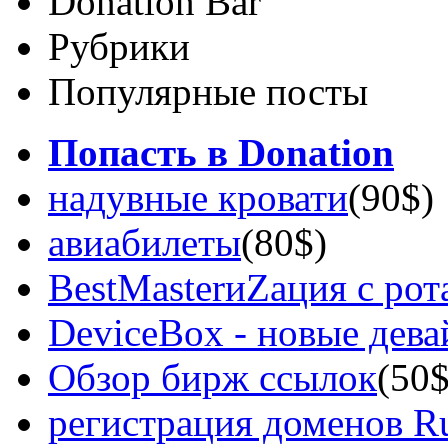
Donation Bar
Рубрики
Популярные посты
Попасть в Donation
надувные кровати
(90$)
авиабилеты
(80$)
BestMasterиZация с рот
DeviceBox - новые дев
Обзор бирж ссылок
(50$
регистрация доменов Ru