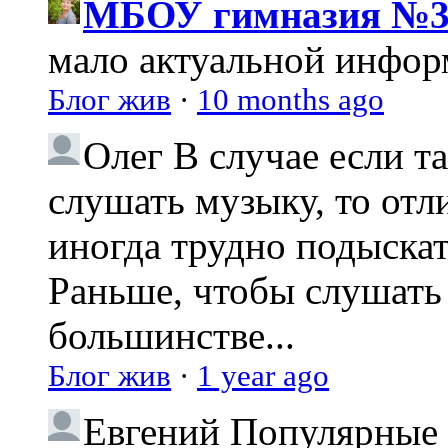
МБОУ гимназия №3
мало актуальной инфо
Блог жив
·
10 months ago
Олег
В случае если т
слушать музыку, то отл
иногда трудно подыска
Раньше, чтобы слушать 
большинстве...
Блог жив
·
1 year ago
Евгений
Популярные 