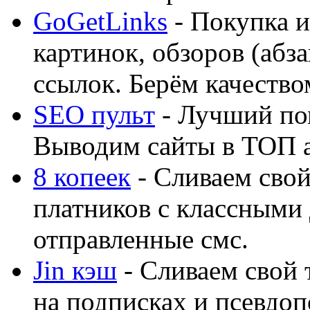
GoGetLinks
- Покупка и
картинок, обзоров (абза
ссылок. Берём качество
SEO пульт
- Лучший по
Выводим сайты в ТОП 
8 копеек
- Сливаем свой
платников с классными 
отправленные смс.
Jin кэш
- Сливаем свой 
на подписках и псевдоп