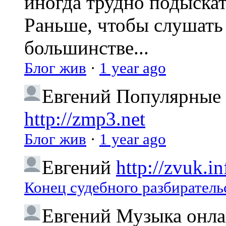
иногда трудно подыска
Раньше, чтобы слушать 
большинстве...
Блог жив
·
1 year ago
Евгений
Популярные 
http://zmp3.net
Блог жив
·
1 year ago
Евгений
http://zvuk.in
Конец судебного разбиратель
Евгений
Музыка онлай