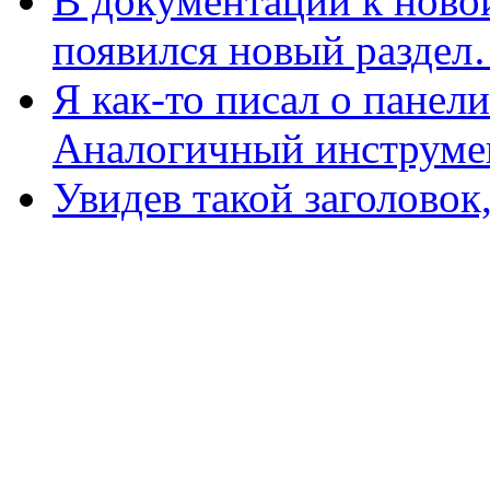
В документации к новой
появился новый разде
Я как-то писал о панел
Аналогичный инструм
Увидев такой заголово