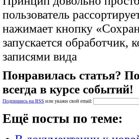
Принцип довольно простой
пользователь рассортируе
нажимает кнопку «Сохран
запускается обработчик, 
записями вида
Понравилась статья? По
всегда в курсе событий!
Подпишись на RSS
или
укажи свой
email
:
Ещё посты по теме: