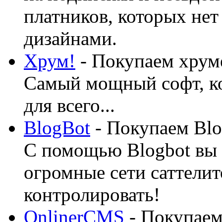
платников, которых нет
дизайнами.
Хрум!
- Покупаем хруме
Самый мощный софт, ко
для всего...
BlogBot
- Покупаем Blo
С помощью Blogbot вы 
огромные сети саттелит
контролировать!
OnlinerCMS
- Покупаем