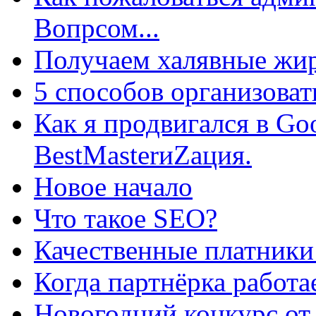
Вопрсом...
Получаем халявные жир
5 способов организоват
Как я продвигался в Go
BestMasterиZация.
Новое начало
Что такое SEO?
Качественные платники
Когда партнёрка работа
Новогодний конкурс от