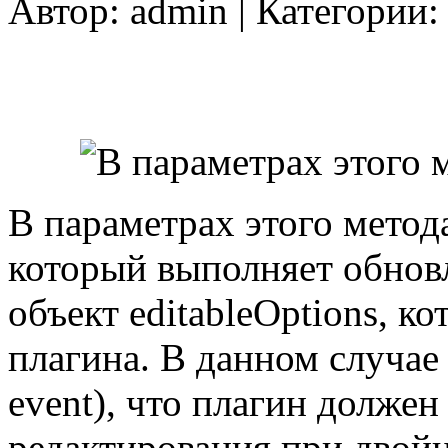
Автор:
admin
| Категории
В параметрах этого метод
который выполняет обновл
объект editableOptions, к
плагина. В данном случае
event), что плагин должен
редактирования при двойн