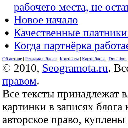
рабочего места, не оста
Новое начало
Качественные платники
Когда партнёрка работа
Об авторе
|
Реклама в блоге
|
Контакты
|
Карта блога
|
Donation.
© 2010,
Seogramota.ru
. В
правом
.
Все тексты принадлежат 
картинки в записях блога
авторское право, куплены