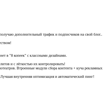
 получаю дополнительный трафик и подписчиков на свой блог..
еством!
нет в "8 копеек" с классными дизайнами.
литов и с лёгкостью их контролировать!
нотеатров. Втроенные модули сбора контента + куча рекламных
х. Лучшая внутренняя оптимизация и автоматический пинг!