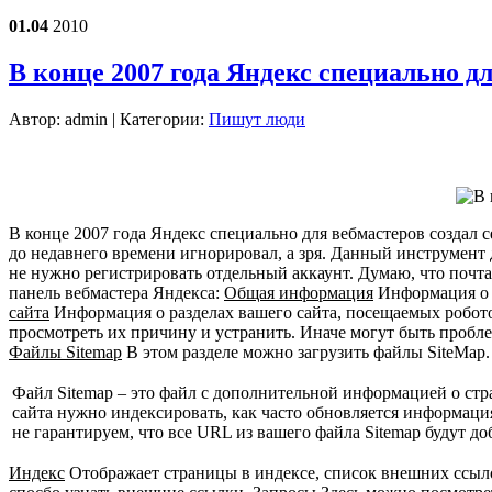
01.04
2010
В конце 2007 года Яндекс специально д
Автор:
admin
| Категории:
Пишут люди
В конце 2007 года Яндекс специально для вебмастеров создал 
до недавнего времени игнорировал, а зря. Данный инструмент 
не нужно
регистрировать отдельный аккаунт. Думаю, что почта 
панель вебмастера Яндекса:
Общая информация
Информация о д
сайта
Информация о разделах вашего сайта, посещаемых робото
просмотреть их причину и устранить. Иначе могут быть пробле
Файлы Sitemap
В этом разделе можно загрузить файлы SiteMap.
Файл Sitemap – это файл с дополнительной информацией о ст
сайта нужно индексировать, как часто обновляется информация
не гарантируем, что все URL из вашего файла Sitemap будут д
Индекс
Отображает страницы в индексе, список внешних ссылок