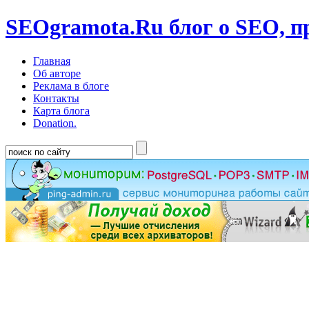
SEOgramota.Ru
блог о SEO, п
Главная
Об авторе
Реклама в блоге
Контакты
Карта блога
Donation.