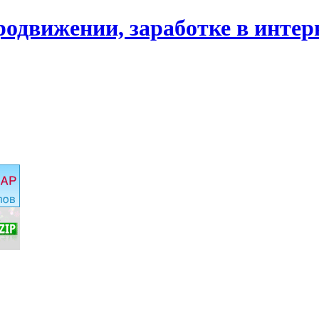
родвижении, заработке в интер