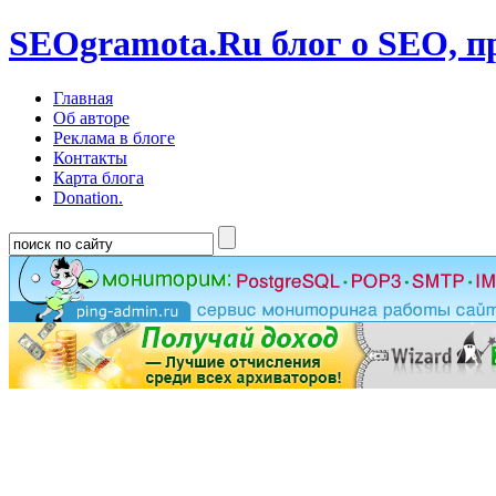
SEOgramota.Ru
блог о SEO, п
Главная
Об авторе
Реклама в блоге
Контакты
Карта блога
Donation.