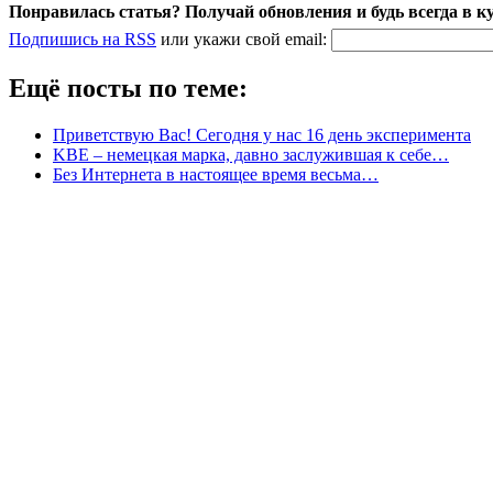
Понравилась статья? Получай обновления и будь всегда в к
Подпишись на RSS
или
укажи свой
email
:
Ещё посты по теме:
Приветствую Вас! Сегодня у нас 16 день эксперимента
KBE – немецкая марка, давно заслужившая к себе…
Без Интернета в настоящее время весьма…