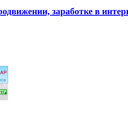
родвижении, заработке в интер