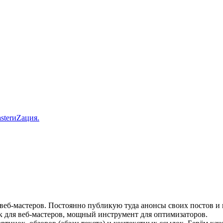
sterиZация.
и веб-мастеров. Постоянно публикую туда анонсы своих постов и
ок для веб-мастеров, мощный инструмент для оптимизаторов.