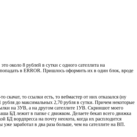
это около 8 рублей в сутки с одного сателлита на
и попадать в ERROR. Пришлось оформить их в один блок, вроде
 скачат, то ссылки есть, то вебмастер от них отказался (ну
1 рубля до максимальных 2,70 рубля в сутки. Причем некоторые
ылки на 3УВ, а на другом сателлите 1УВ. Скриншот моего
аша БД лежит в папке с движком. Делаете бекап всего движка
ой БД вордпресса на почту неохота, когда их расплодится
ы уже заработал в два раза больше, чем на сателлите на ВП.