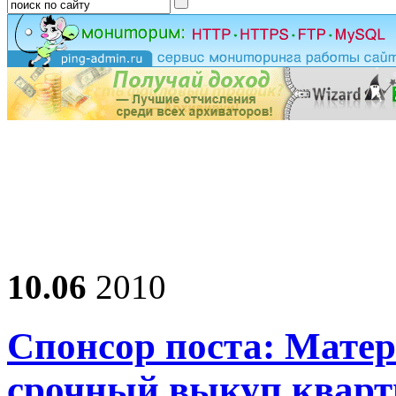
10.06
2010
Спонсор поста: Мате
срочный выкуп кварт