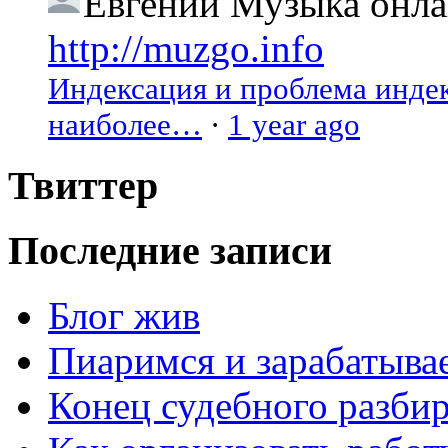
Евгений
Музыка онлай
http://muzgo.info
Индексация и проблема индекс
наиболее…
·
1 year ago
Твиттер
Последние записи
Блог жив
Пиаримся и зарабатыва
Конец судебного разбир