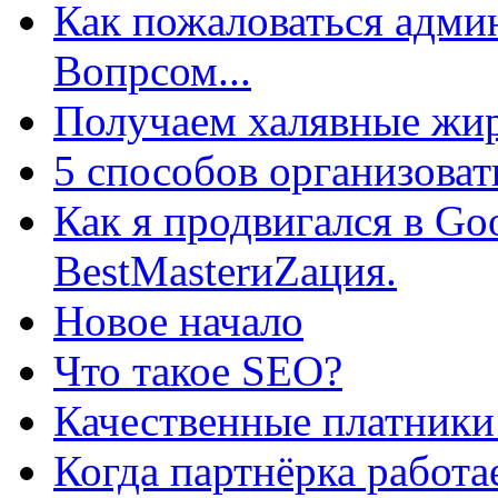
Как пожаловаться админ
Вопрсом...
Получаем халявные жир
5 способов организоват
Как я продвигался в Go
BestMasterиZация.
Новое начало
Что такое SEO?
Качественные платники
Когда партнёрка работа