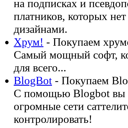
на подписках и псевдоп
платников, которых нет
дизайнами.
Хрум!
- Покупаем хруме
Самый мощный софт, ко
для всего...
BlogBot
- Покупаем Blo
С помощью Blogbot вы 
огромные сети саттелит
контролировать!