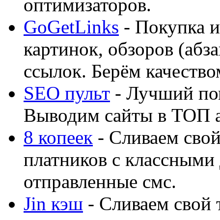
оптимизаторов.
GoGetLinks
- Покупка и
картинок, обзоров (абза
ссылок. Берём качество
SEO пульт
- Лучший по
Выводим сайты в ТОП 
8 копеек
- Сливаем свой
платников с классными 
отправленные смс.
Jin кэш
- Сливаем свой 