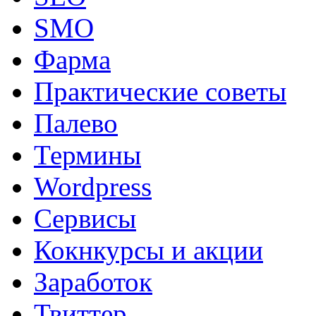
SMO
Фарма
Практические советы
Палево
Термины
Wordpress
Сервисы
Кокнкурсы и акции
Заработок
Твиттер