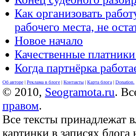
Как организовать работ
рабочего места, не оста
Новое начало
Качественные платники
Когда партнёрка работа
Об авторе
|
Реклама в блоге
|
Контакты
|
Карта блога
|
Donation.
© 2010,
Seogramota.ru
. В
правом
.
Все тексты принадлежат 
картинки в записях блога