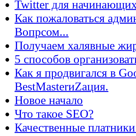
Twitter для начинающих
Как пожаловаться админ
Вопрсом...
Получаем халявные жир
5 способов организоват
Как я продвигался в Go
BestMasterиZация.
Новое начало
Что такое SEO?
Качественные платники