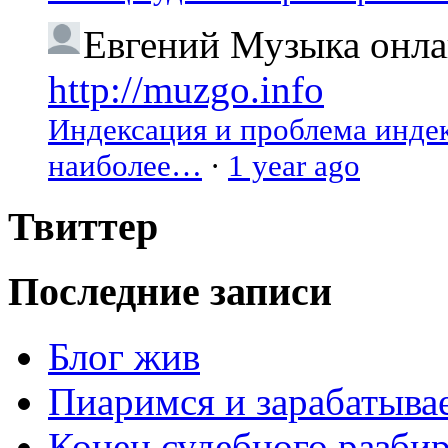
Евгений
Музыка онлай
http://muzgo.info
Индексация и проблема индекс
наиболее…
·
1 year ago
Твиттер
Последние записи
Блог жив
Пиаримся и зарабатыва
Конец судебного разбир