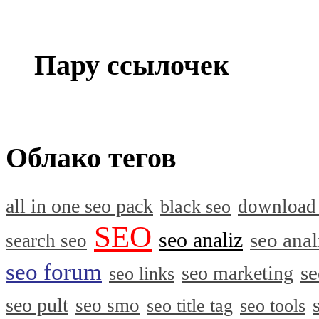
Пару ссылочек
Облако тегов
all in one seo pack
download
black seo
SEO
seo analiz
seo anal
search seo
seo forum
se
seo marketing
seo links
seo pult
seo smo
seo title tag
seo tools