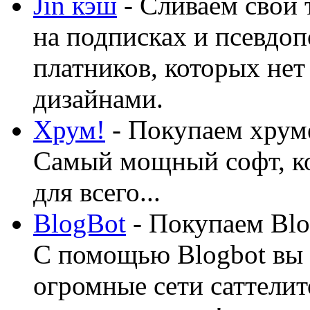
Jin кэш
- Сливаем свой 
на подписках и псевдоп
платников, которых нет
дизайнами.
Хрум!
- Покупаем хруме
Самый мощный софт, ко
для всего...
BlogBot
- Покупаем Blo
С помощью Blogbot вы 
огромные сети саттелит