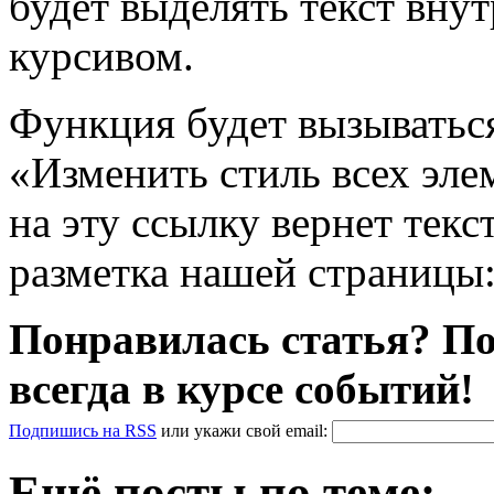
будет выделять текст вну
курсивом.
Функция будет вызыватьс
«Изменить стиль всех эле
на эту ссылку вернет текс
разметка нашей страницы
Понравилась статья? По
всегда в курсе событий!
Подпишись на RSS
или
укажи свой
email
:
Ещё посты по теме: