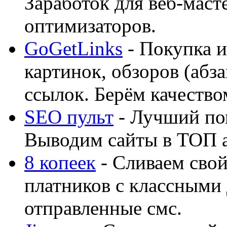
Заработок для веб-мас
оптимизаторов.
GoGetLinks
- Покупка и
картинок, обзоров (абза
ссылок. Берём качество
SEO пульт
- Лучший по
Выводим сайты в ТОП 
8 копеек
- Сливаем свой
платников с классными 
отправленные смс.