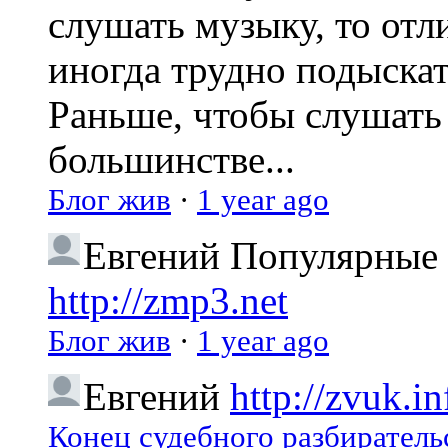
слушать музыку, то отл
иногда трудно подыска
Раньше, чтобы слушать 
большинстве...
Блог жив
·
1 year ago
Евгений
Популярные 
http://zmp3.net
Блог жив
·
1 year ago
Евгений
http://zvuk.in
Конец судебного разбиратель