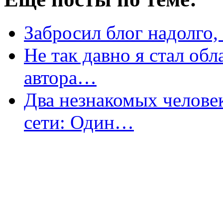
Забросил блог надолго
Не так давно я стал об
автора…
Два незнакомых челове
сети: Один…