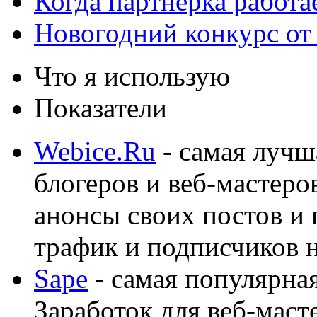
Когда партнёрка работа
Новогодний конкурс от
Что я использую
Показатели
Webice.Ru
- самая лучш
блогеров и веб-мастеро
анонсы своих постов и
трафик и подписчиков на
Sape
- самая популярная
Заработок для веб-мас