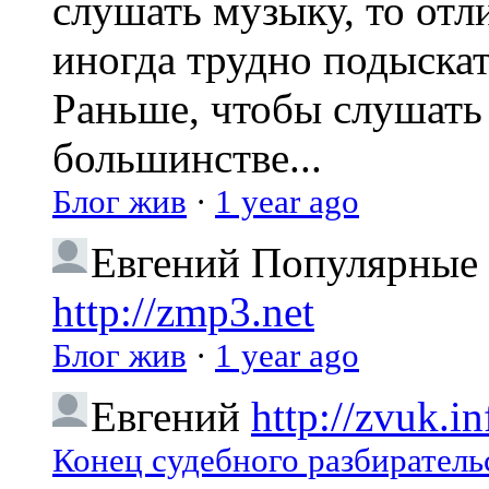
слушать музыку, то отл
иногда трудно подыска
Раньше, чтобы слушать 
большинстве...
Блог жив
·
1 year ago
Евгений
Популярные 
http://zmp3.net
Блог жив
·
1 year ago
Евгений
http://zvuk.in
Конец судебного разбиратель