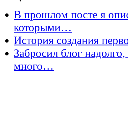
В прошлом посте я опи
которыми…
История создания перво
Забросил блог надолго,
много…