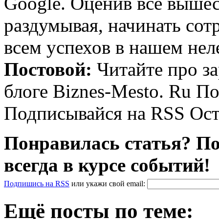
Google. Оценив все вышес
раздумывая, начинать сот
всем успехов в нашем нел
Постовой:
Читайте про за
блоге Biznes-Mesto. Ru П
Подписывайся на RSS Ост
Понравилась статья? По
всегда в курсе событий!
Подпишись на RSS
или
укажи свой
email
:
Ещё посты по теме: