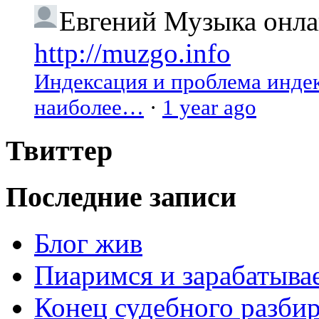
Евгений
Музыка онлай
http://muzgo.info
Индексация и проблема индекс
наиболее…
·
1 year ago
Твиттер
Последние записи
Блог жив
Пиаримся и зарабатыва
Конец судебного разбир