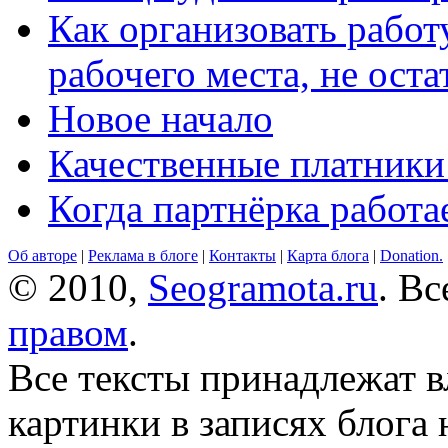
Как организовать работ
рабочего места, не оста
Новое начало
Качественные платники
Когда партнёрка работа
Об авторе
|
Реклама в блоге
|
Контакты
|
Карта блога
|
Donation.
© 2010,
Seogramota.ru
. В
правом
.
Все тексты принадлежат 
картинки в записях блога