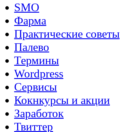
SMO
Фарма
Практические советы
Палево
Термины
Wordpress
Сервисы
Кокнкурсы и акции
Заработок
Твиттер