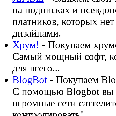
на подписках и псевдоп
платников, которых нет
дизайнами.
Хрум!
- Покупаем хруме
Самый мощный софт, ко
для всего...
BlogBot
- Покупаем Blo
С помощью Blogbot вы 
огромные сети саттелит
контролировать!