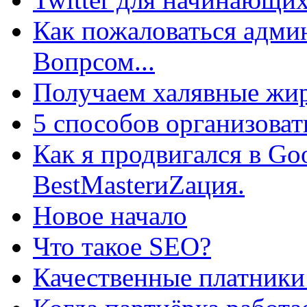
Как пожаловаться админ
Вопрсом...
Получаем халявные жир
5 способов организоват
Как я продвигался в Go
BestMasterиZация.
Новое начало
Что такое SEO?
Качественные платники