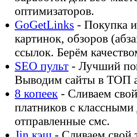
оптимизаторов.
GoGetLinks
- Покупка и
картинок, обзоров (абза
ссылок. Берём качество
SEO пульт
- Лучший по
Выводим сайты в ТОП 
8 копеек
- Сливаем свой
платников с классными 
отправленные смс.
Jin кэш
- Сливаем свой 