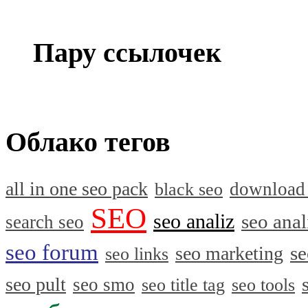
Пару ссылочек
Облако тегов
all in one seo pack
download
black seo
SEO
seo analiz
seo anal
search seo
seo forum
se
seo marketing
seo links
seo pult
seo smo
seo title tag
seo tools