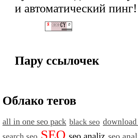
и автоматический пинг!
Пару ссылочек
Облако тегов
all in one seo pack
download
black seo
SEO
seo analiz
seo anal
search seo