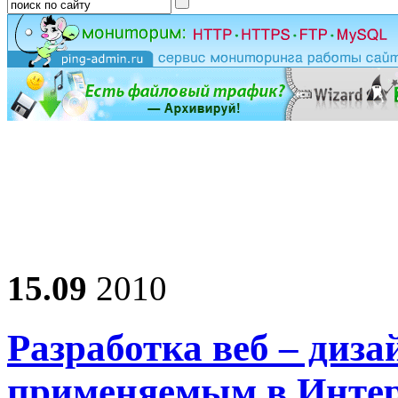
15.09
2010
Разработка веб – диза
применяемым в Инте