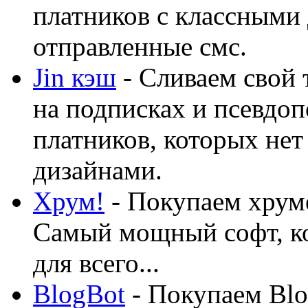
платников с классными 
отправленные смс.
Jin кэш
- Сливаем свой 
на подписках и псевдоп
платников, которых нет
дизайнами.
Хрум!
- Покупаем хруме
Самый мощный софт, ко
для всего...
BlogBot
- Покупаем Blo