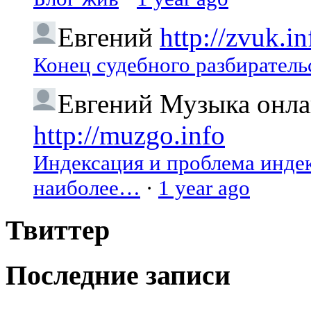
Евгений
http://zvuk.in
Конец судебного разбиратель
Евгений
Музыка онлай
http://muzgo.info
Индексация и проблема индекс
наиболее…
·
1 year ago
Твиттер
Последние записи