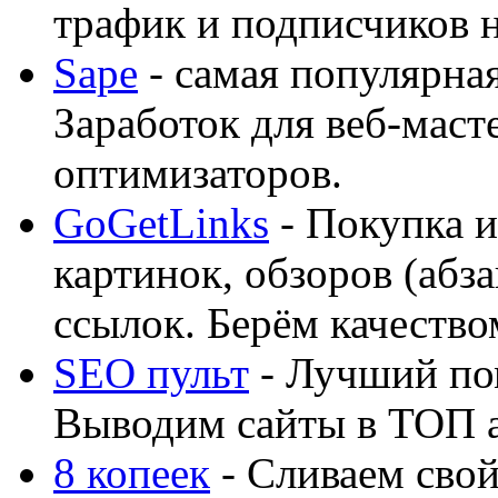
трафик и подписчиков на
Sape
- самая популярная
Заработок для веб-мас
оптимизаторов.
GoGetLinks
- Покупка и
картинок, обзоров (абза
ссылок. Берём качество
SEO пульт
- Лучший по
Выводим сайты в ТОП 
8 копеек
- Сливаем свой