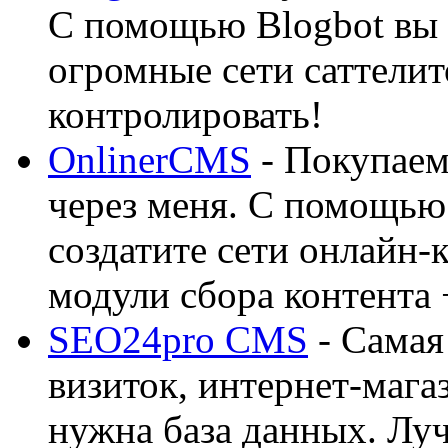
С помощью Blogbot вы 
огромные сети саттелит
контролировать!
OnlinerCMS
- Покупаем
через меня. С помощью 
создатите сети онлайн-
модули сбора контента 
SEO24pro CMS
- Самая
визиток, интернет-магаз
нужна база данных. Лу