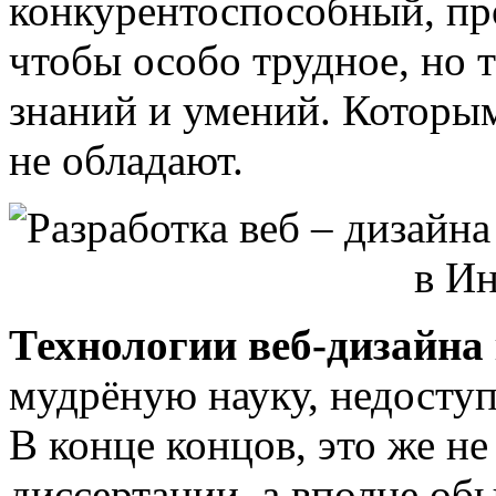
конкурентоспособный, пр
чтобы особо трудное, но
знаний и умений. Которым
не обладают.
Технологии веб-дизайна
мудрёную науку, недосту
В конце концов, это же н
диссертации, а вполне о