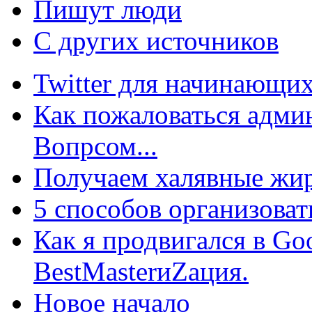
Пишут люди
С других источников
Twitter для начинающих
Как пожаловаться админ
Вопрсом...
Получаем халявные жир
5 способов организоват
Как я продвигался в Go
BestMasterиZация.
Новое начало