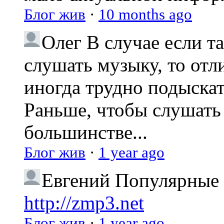
Блог жив
·
10 months ago
Олег
В случае если т
слушать музыку, то отл
иногда трудно подыска
Раньше, чтобы слушать 
большинстве...
Блог жив
·
1 year ago
Евгений
Популярные 
http://zmp3.net
Блог жив
·
1 year ago