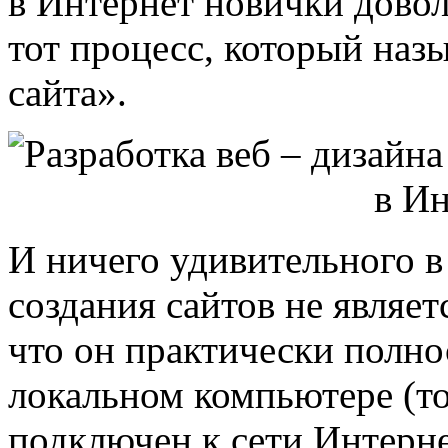
в Интернет новички довол
тот процесс, который назы
сайта».
И ничего удивительного в
создания сайтов не являет
что он практически полно
локальном компьютере (то
подключен к сети Интерне