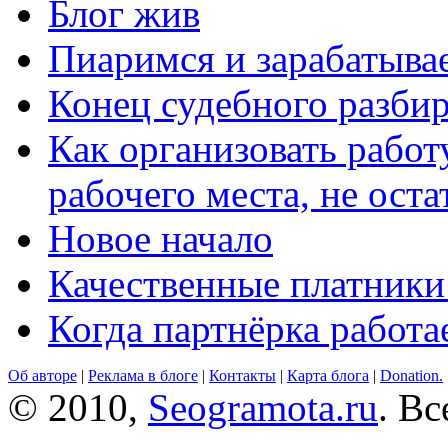
Блог жив
Пиаримся и зарабатыва
Конец судебного разбир
Как организовать работ
рабочего места, не оста
Новое начало
Качественные платники
Когда партнёрка работа
Об авторе
|
Реклама в блоге
|
Контакты
|
Карта блога
|
Donation.
© 2010,
Seogramota.ru
. В