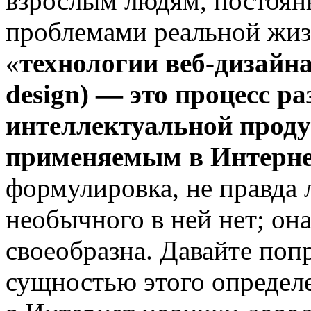
взрослым людям, постоян
проблемами реальной жизн
«
технологии веб-дизайн
design) — это процесс р
интеллектуальной проду
применяемым в Интерне
формулировка, не правда 
необычного в ней нет; он
своеобразна. Давайте поп
сущностью этого определ