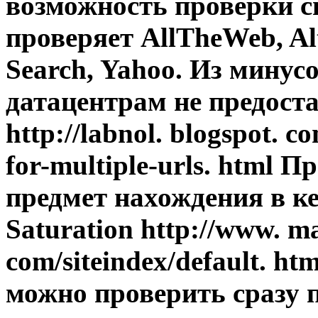
возможность проверки сп
проверяет AllTheWeb, Al
Search, Yahoo. Из минус
датацентрам не предоста
http://labnol. blogspot. c
for-multiple-urls. html 
предмет нахождения в ке
Saturation http://www. ma
com/siteindex/default. h
можно проверить сразу 