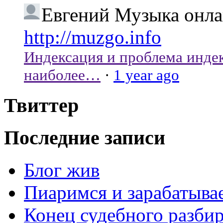
Евгений
Музыка онлай
http://muzgo.info
Индексация и проблема индекс
наиболее…
·
1 year ago
Твиттер
Последние записи
Блог жив
Пиаримся и зарабатыва
Конец судебного разбир