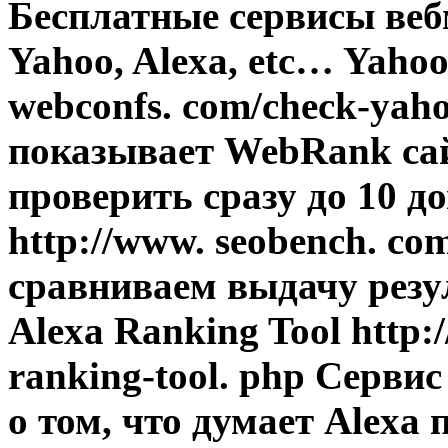
Бесплатные сервисы веб
Yahoo, Alexa, etc… Yaho
webconfs. com/check-yah
показывает WebRank са
проверить сразу до 10 д
http://www. seobench. c
cравниваем выдачу резул
Alexa Ranking Tool http:
ranking-tool. php Серв
о том, что думает Alexa 