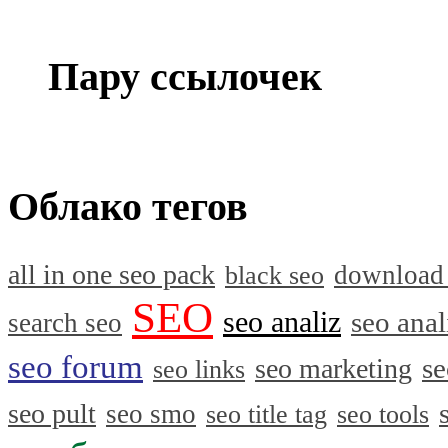
Пару ссылочек
Облако тегов
all in one seo pack
download
black seo
SEO
seo analiz
seo anal
search seo
seo forum
se
seo marketing
seo links
seo pult
seo smo
seo title tag
seo tools