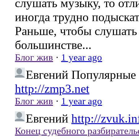
слушать музыку, то отл
иногда трудно подыска
Раньше, чтобы слушать 
большинстве...
Блог жив
·
1 year ago
Евгений
Популярные 
http://zmp3.net
Блог жив
·
1 year ago
Евгений
http://zvuk.in
Конец судебного разбиратель