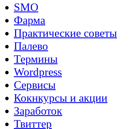
SMO
Фарма
Практические советы
Палево
Термины
Wordpress
Сервисы
Кокнкурсы и акции
Заработок
Твиттер