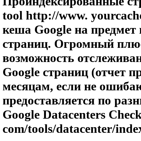
Проиндексированные стр
tool http://www. yourcac
кеша Google на предмет
страниц. Огромный плю
возможность отслежива
Google страниц (отчет п
месяцам, если не ошиба
предоставляется по раз
Google Datacenters Check
com/tools/datacenter/ind