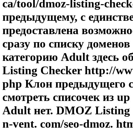
ca/tool/dmoz-listing-che
предыдущему, с единств
предоставлена возможно
сразу по списку доменов 
категорию Adult здесь 
Listing Checker http://w
php Клон предыдущего с
смотреть списочек из up
Adult нет. DMOZ Listing
n-vent. com/seo-dmoz. h