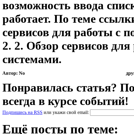
возможность ввода списк
работает. По теме ссылк
сервисов для работы с 
2. 2. Обзор сервисов дл
системами.
Автор:
No
дру
Понравилась статья? По
всегда в курсе событий!
Подпишись на RSS
или
укажи свой
email
:
Ещё посты по теме: