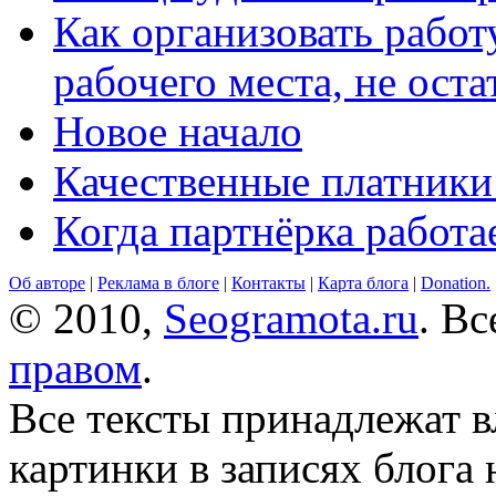
Как организовать работ
рабочего места, не оста
Новое начало
Качественные платники
Когда партнёрка работа
Об авторе
|
Реклама в блоге
|
Контакты
|
Карта блога
|
Donation.
© 2010,
Seogramota.ru
. В
правом
.
Все тексты принадлежат 
картинки в записях блога