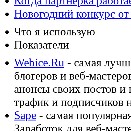
Когда партнёрка работа
Новогодний конкурс от
Что я использую
Показатели
Webice.Ru
- самая лучш
блогеров и веб-мастеро
анонсы своих постов и
трафик и подписчиков на
Sape
- самая популярная
Заработок для веб-мас