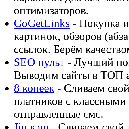
оптимизаторов.
GoGetLinks
- Покупка и
картинок, обзоров (абза
ссылок. Берём качество
SEO пульт
- Лучший по
Выводим сайты в ТОП 
8 копеек
- Сливаем свой
платников с классными 
отправленные смс.
Jin кэш
- Сливаем свой 