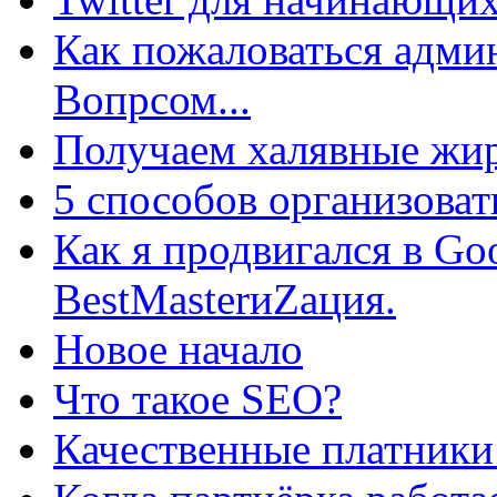
Как пожаловаться админ
Вопрсом...
Получаем халявные жир
5 способов организоват
Как я продвигался в Go
BestMasterиZация.
Новое начало
Что такое SEO?
Качественные платники