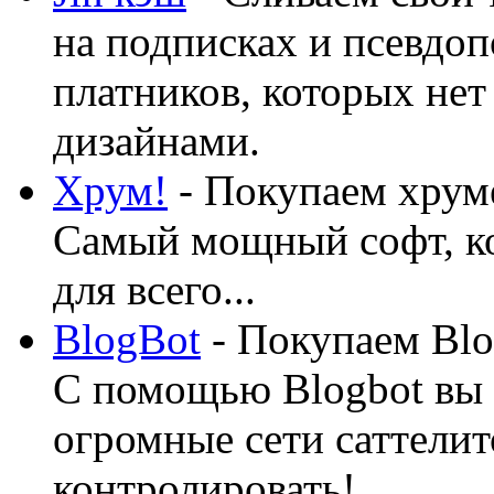
на подписках и псевдоп
платников, которых нет
дизайнами.
Хрум!
- Покупаем хруме
Самый мощный софт, ко
для всего...
BlogBot
- Покупаем Blo
С помощью Blogbot вы 
огромные сети саттелит
контролировать!