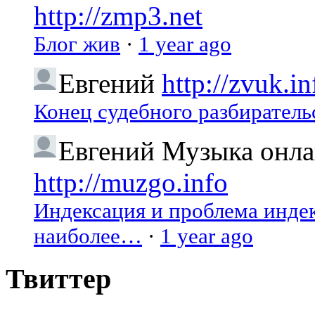
http://zmp3.net
Блог жив
·
1 year ago
Евгений
http://zvuk.in
Конец судебного разбиратель
Евгений
Музыка онлай
http://muzgo.info
Индексация и проблема индекс
наиболее…
·
1 year ago
Твиттер