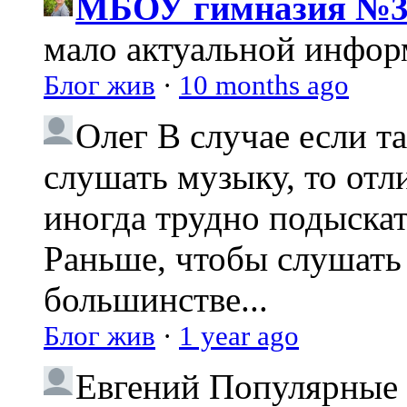
МБОУ гимназия №3
мало актуальной инфо
Блог жив
·
10 months ago
Олег
В случае если т
слушать музыку, то отл
иногда трудно подыска
Раньше, чтобы слушать 
большинстве...
Блог жив
·
1 year ago
Евгений
Популярные 