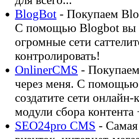
BlogBot
- Покупаем Blo
С помощью Blogbot вы 
огромные сети саттелит
контролировать!
OnlinerCMS
- Покупаем
через меня. С помощью 
создатите сети онлайн-
модули сбора контента 
SEO24pro CMS
- Самая