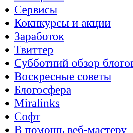
Сервисы
Кокнкурсы и акции
Заработок
Твиттер
Субботний обзор блого
Воскресные советы
Блогосфера
Miralinks
Софт
В помощь веб-мастеру