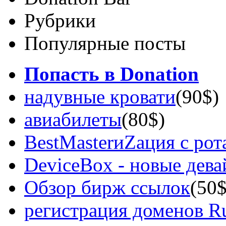
Рубрики
Популярные посты
Попасть в Donation
надувные кровати
(90$)
авиабилеты
(80$)
BestMasterиZация с рот
DeviceBox - новые дев
Обзор бирж ссылок
(50$
регистрация доменов Ru