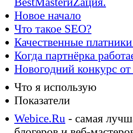
BestMasterиZация.
Новое начало
Что такое SEO?
Качественные платники
Когда партнёрка работа
Новогодний конкурс от
Что я использую
Показатели
Webice.Ru
- самая лучш
блогеров и веб-мастеро