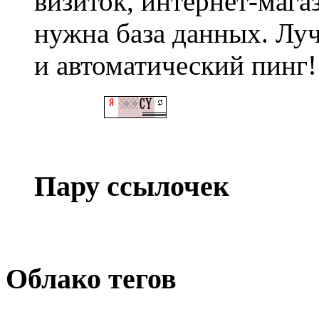
визиток, интернет-магаз
нужна база данных. Лу
и автоматический пинг!
Пару ссылочек
Облако тегов