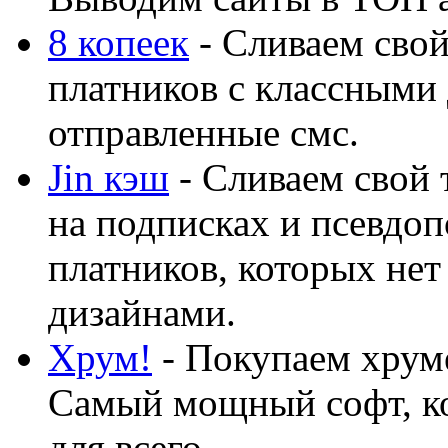
8 копеек
- Сливаем свой
платников с классными 
отправленные смс.
Jin кэш
- Сливаем свой 
на подписках и псевдоп
платников, которых нет
дизайнами.
Хрум!
- Покупаем хруме
Самый мощный софт, ко
для всего...