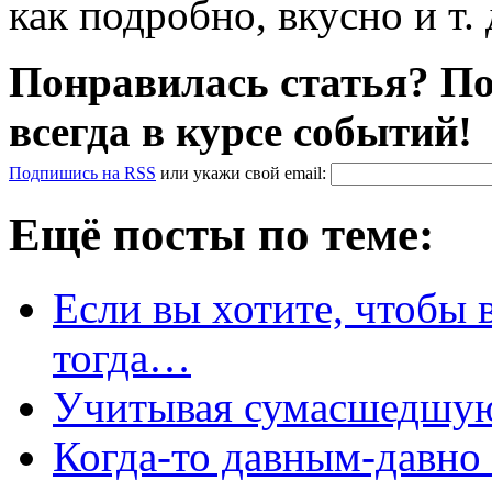
как подробно, вкусно и т. 
Понравилась статья? По
всегда в курсе событий!
Подпишись на RSS
или
укажи свой
email
:
Ещё посты по теме:
Если вы хотите, чтобы 
тогда…
Учитывая сумасшедшую
Когда-то давным-давно