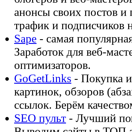
анонсы своих постов и
трафик и подписчиков на
Sape
- самая популярная
Заработок для веб-мас
оптимизаторов.
GoGetLinks
- Покупка и
картинок, обзоров (абза
ссылок. Берём качество
SEO пульт
- Лучший по
Выводим сайты в ТОП 