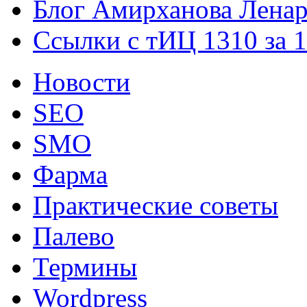
Блог Амирханова Ленар
Ссылки с тИЦ 1310 за 
Новости
SEO
SMO
Фарма
Практические советы
Палево
Термины
Wordpress