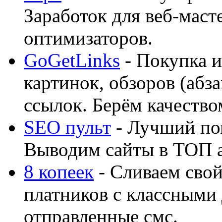
Заработок для веб-мас
оптимизаторов.
GoGetLinks
- Покупка и
картинок, обзоров (абза
ссылок. Берём качество
SEO пульт
- Лучший по
Выводим сайты в ТОП 
8 копеек
- Сливаем свой
платников с классными 
отправленные смс.