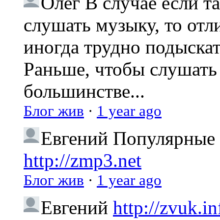
Олег
В случае если т
слушать музыку, то отл
иногда трудно подыска
Раньше, чтобы слушать 
большинстве...
Блог жив
·
1 year ago
Евгений
Популярные 
http://zmp3.net
Блог жив
·
1 year ago
Евгений
http://zvuk.in