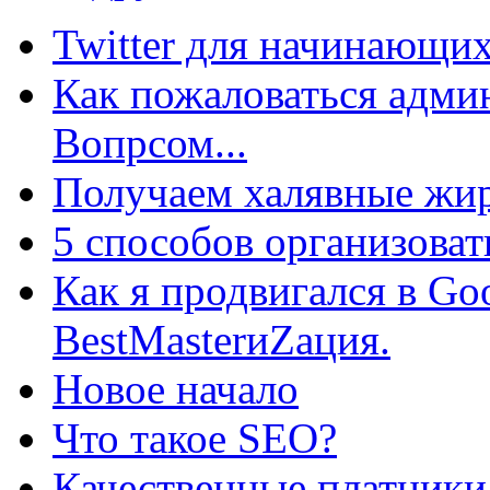
Twitter для начинающих
Как пожаловаться админ
Вопрсом...
Получаем халявные жир
5 способов организоват
Как я продвигался в Go
BestMasterиZация.
Новое начало
Что такое SEO?
Качественные платники