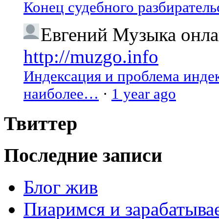
Конец судебного разбиратель
Евгений
Музыка онлай
http://muzgo.info
Индексация и проблема индекс
наиболее…
·
1 year ago
Твиттер
Последние записи
Блог жив
Пиаримся и зарабатыва