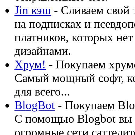
Jin кэш
- Сливаем свой 
на подписках и псевдоп
платников, которых нет
дизайнами.
Хрум!
- Покупаем хруме
Самый мощный софт, ко
для всего...
BlogBot
- Покупаем Blo
С помощью Blogbot вы 
огромные сети саттелит