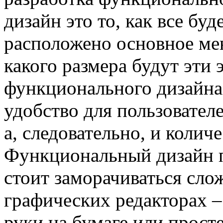
дизайн это то, как все буд
расположено основное меню
какого размера будут эти 
функционального дизайна 
удобство для пользовател
а, следовательно, и колич
Функциональный дизайн по
стоит заморачиваться сл
графических редакторах –
руки на бумаге или просте