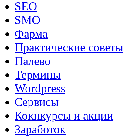
SEO
SMO
Фарма
Практические советы
Палево
Термины
Wordpress
Сервисы
Кокнкурсы и акции
Заработок