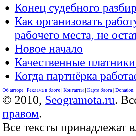
Конец судебного разбир
Как организовать работ
рабочего места, не оста
Новое начало
Качественные платники
Когда партнёрка работа
Об авторе
|
Реклама в блоге
|
Контакты
|
Карта блога
|
Donation.
© 2010,
Seogramota.ru
. В
правом
.
Все тексты принадлежат 