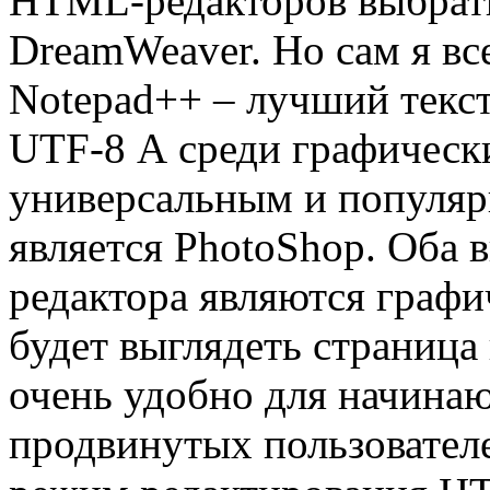
HTML-редакторов выбрать
DreamWeaver. Но сам я вс
Notepad++ – лучший текс
UTF-8 А среди графическ
универсальным и популяр
является PhotoShop. Об
редактора являются графич
будет выглядеть страница 
очень удобно для начинаю
продвинутых пользователе