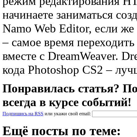
режим редактирования HT
начинаете заниматься соз
Namo Web Editor, если же
– самое время переходить
вместе с DreamWeaver. D
кода Photoshop CS2 – лу
Понравилась статья? По
всегда в курсе событий!
Подпишись на RSS
или
укажи свой
email
:
Ещё посты по теме: