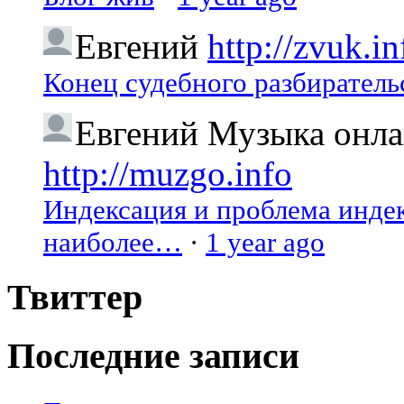
Евгений
http://zvuk.in
Конец судебного разбиратель
Евгений
Музыка онлай
http://muzgo.info
Индексация и проблема индекс
наиболее…
·
1 year ago
Твиттер
Последние записи