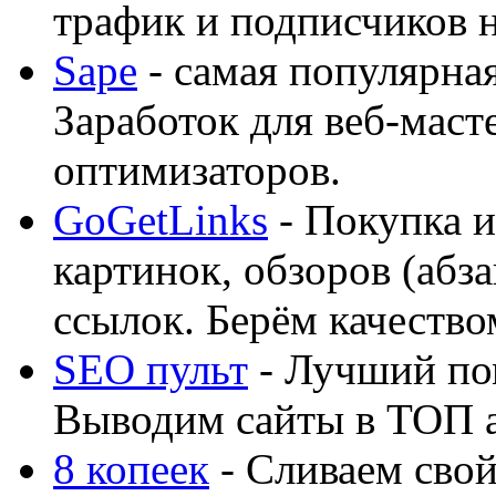
трафик и подписчиков на
Sape
- самая популярная
Заработок для веб-мас
оптимизаторов.
GoGetLinks
- Покупка и
картинок, обзоров (абза
ссылок. Берём качество
SEO пульт
- Лучший по
Выводим сайты в ТОП 
8 копеек
- Сливаем свой