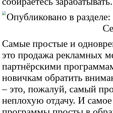
собираетесь зарабатывать
Самые простые и одновре
это продажа рекламных ме
партнёрскими программам
новичкам обратить внима
– это, пожалуй, самый пр
неплохую отдачу. И самое
программы просты в обра