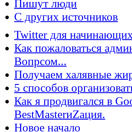
Пишут люди
С других источников
Twitter для начинающих
Как пожаловаться админ
Вопрсом...
Получаем халявные жир
5 способов организоват
Как я продвигался в Go
BestMasterиZация.
Новое начало