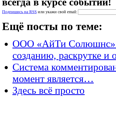
всегда в курсе событий!
Подпишись на RSS
или
укажи свой
email
:
Ещё посты по теме:
ООО «АйТи Солюшнс» п
созданию, раскрутке и
Система комментирован
момент является…
Здесь всё просто