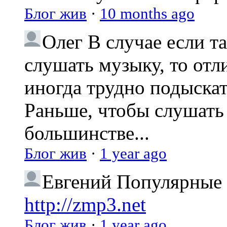
Блог жив
·
10 months ago
Олег
В случае если т
слушать музыку, то отл
иногда трудно подыска
Раньше, чтобы слушать 
большинстве...
Блог жив
·
1 year ago
Евгений
Популярные 
http://zmp3.net
Блог жив
·
1 year ago