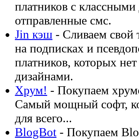
платников с классными 
отправленные смс.
Jin кэш
- Сливаем свой 
на подписках и псевдоп
платников, которых нет
дизайнами.
Хрум!
- Покупаем хруме
Самый мощный софт, ко
для всего...
BlogBot
- Покупаем Blo