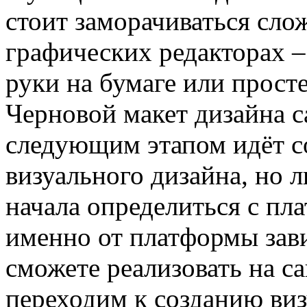
стоит заморачиваться сл
графических редакторах –
руки на бумаге или просте
Черновой макет дизайна с
следующим этапом идёт с
визуального дизайна, но л
начала определиться с пл
именно от платформы зави
сможете реализовать на сай
переходим к созданию виз