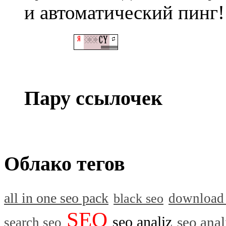
и автоматический пинг!
Пару ссылочек
Облако тегов
all in one seo pack
download
black seo
SEO
seo analiz
seo anal
search seo