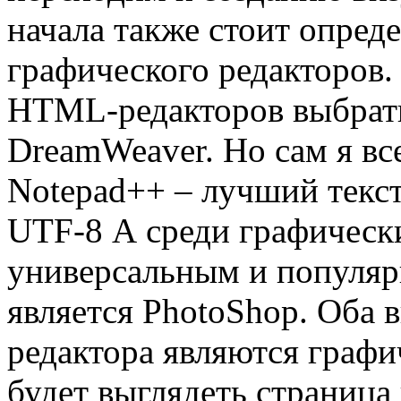
начала также стоит опре
графического редакторов.
HTML-редакторов выбрать
DreamWeaver. Но сам я вс
Notepad++ – лучший текс
UTF-8 А среди графическ
универсальным и популяр
является PhotoShop. Об
редактора являются графич
будет выглядеть страница 