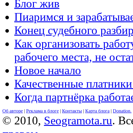
Блог жив
Пиаримся и зарабатыва
Конец судебного разбир
Как организовать работ
рабочего места, не оста
Новое начало
Качественные платники
Когда партнёрка работа
Об авторе
|
Реклама в блоге
|
Контакты
|
Карта блога
|
Donation.
© 2010,
Seogramota.ru
. В