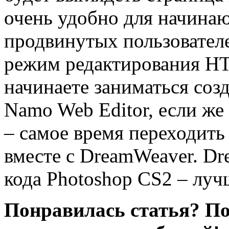
очень удобно для начинаю
продвинутых пользователе
режим редактирования HT
начинаете заниматься соз
Namo Web Editor, если же
– самое время переходить
вместе с DreamWeaver. D
кода Photoshop CS2 – лу
Понравилась статья? По