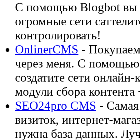
С помощью Blogbot вы 
огромные сети саттелит
контролировать!
OnlinerCMS
- Покупаем
через меня. С помощью 
создатите сети онлайн-
модули сбора контента 
SEO24pro CMS
- Самая
визиток, интернет-магаз
нужна база данных. Лу