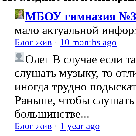
МБОУ гимназия №3
мало актуальной инфо
Блог жив
·
10 months ago
Олег
В случае если т
слушать музыку, то отл
иногда трудно подыска
Раньше, чтобы слушать 
большинстве...
Блог жив
·
1 year ago