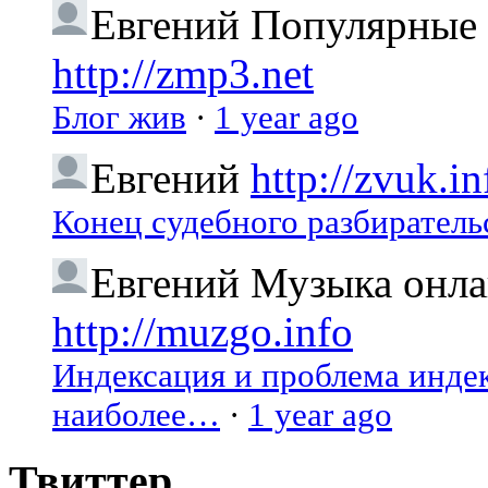
Евгений
Популярные 
http://zmp3.net
Блог жив
·
1 year ago
Евгений
http://zvuk.in
Конец судебного разбиратель
Евгений
Музыка онлай
http://muzgo.info
Индексация и проблема индекс
наиболее…
·
1 year ago
Твиттер