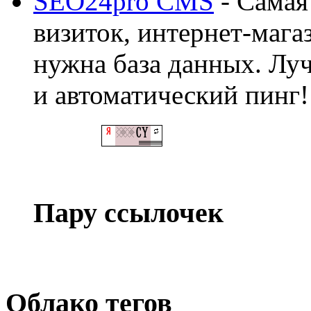
SEO24pro CMS
- Самая
визиток, интернет-магаз
нужна база данных. Лу
и автоматический пинг!
Пару ссылочек
Облако тегов