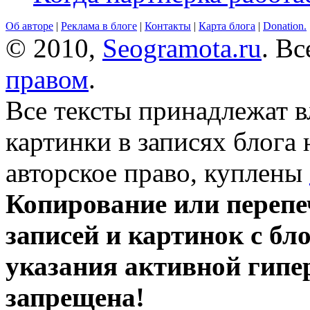
Об авторе
|
Реклама в блоге
|
Контакты
|
Карта блога
|
Donation.
© 2010,
Seogramota.ru
. В
правом
.
Все тексты принадлежат 
картинки в записях блога
авторское право, куплены
Копирование или перепе
записей и картинок с бло
указания активной гипе
запрещена!