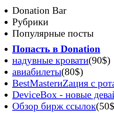
Donation Bar
Рубрики
Популярные посты
Попасть в Donation
надувные кровати
(90$)
авиабилеты
(80$)
BestMasterиZация с рот
DeviceBox - новые дев
Обзор бирж ссылок
(50$