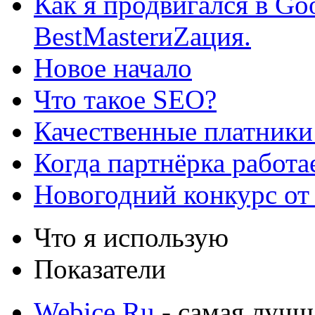
Как я продвигался в Go
BestMasterиZация.
Новое начало
Что такое SEO?
Качественные платники
Когда партнёрка работа
Новогодний конкурс от
Что я использую
Показатели
Webice.Ru
- самая лучш