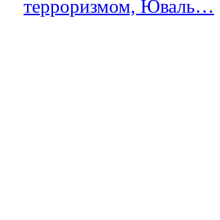
терроризмом, Юваль…