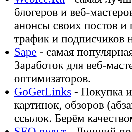
блогеров и веб-мастеро
анонсы своих постов и
трафик и подписчиков на
Sape
- самая популярная
Заработок для веб-мас
оптимизаторов.
GoGetLinks
- Покупка и
картинок, обзоров (абза
ссылок. Берём качество
SEO пульт
- Лучший по