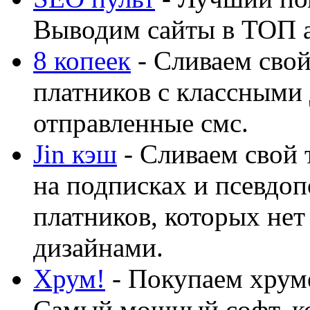
Выводим сайты в ТОП 
8 копеек
- Сливаем свой
платников с классными 
отправленные смс.
Jin кэш
- Сливаем свой 
на подписках и псевдоп
платников, которых нет
дизайнами.
Хрум!
- Покупаем хруме
Самый мощный софт, ко