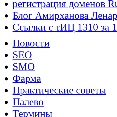
регистрация доменов Ru
Блог Амирханова Ленар
Ссылки с тИЦ 1310 за 
Новости
SEO
SMO
Фарма
Практические советы
Палево
Термины