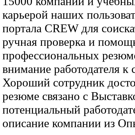
15000 компаний и учебных
карьерой наших пользова
портала CREW для соискат
ручная проверка и помощь
профессиональных резюме
внимание работодателя к 
Хороший сотрудник дост
резюме связано
с Выставк
потенциальный работодат
описание компании из Опы