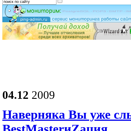
04.12
2009
Наверняка Вы уже сл
BestMasterиZация