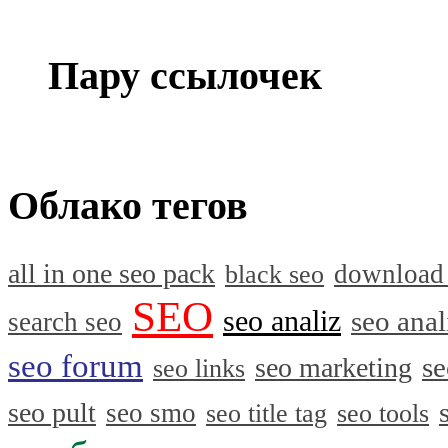
Пару ссылочек
Облако тегов
all in one seo pack
download
black seo
SEO
seo analiz
seo anal
search seo
seo forum
se
seo marketing
seo links
seo pult
seo smo
seo title tag
seo tools