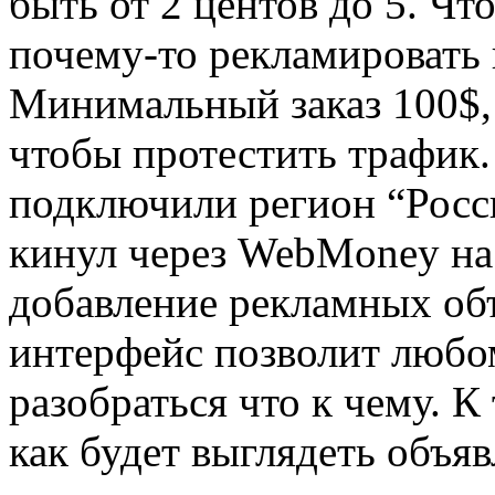
быть от 2 центов до 5. Чт
почему-то рекламировать 
Минимальный заказ 100$, 
чтобы протестить трафик.
подключили регион “Росси
кинул через WebMoney на с
добавление рекламных об
интерфейс позволит любо
разобраться что к чему. К
как будет выглядеть объя