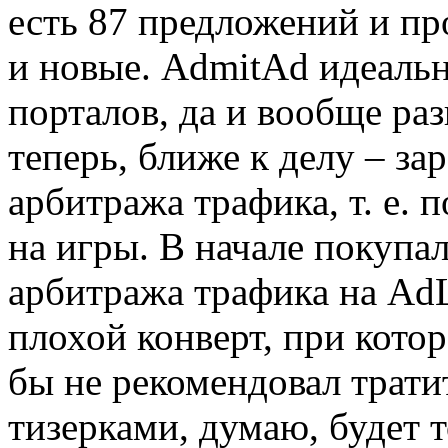
есть 87 предложений и пр
и новые. AdmitAd идеаль
порталов, да и вообще раз
теперь, ближе к делу – з
арбитража трафика, т. е. 
на игры. В начале покупа
арбитража трафика на AdLa
плохой конверт, при котор
бы не рекомендовал трати
тизерками, думаю, будет 