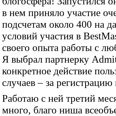
блогосфера! Запустился о
в нем приняло участие оч
подсчетам около 400 на д
условий участия в BestMa
своего опыта работы с лю
Я выбрал
партнерку Admit
конкретное действие поль
случаев – за регистрацию 
Работаю с ней третий мес
много, благо ниша всеоб