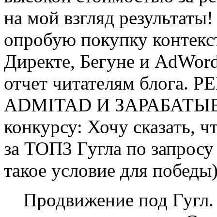
на мой взгляд результаты!
опробую покупку контекс
Директе, Бегуне и AdWor
отчет читателям блога
ADMITAD И ЗАРАБАТЫ
конкурсу: Хочу сказать, ч
за ТОП3 Гугла по запросу
такое условие для победы
Продвижение под Гугл. 