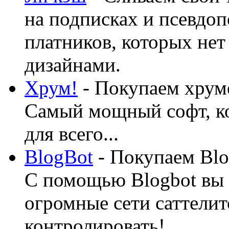
на подписках и псевдоп
платников, которых нет
дизайнами.
Хрум!
- Покупаем хруме
Самый мощный софт, ко
для всего...
BlogBot
- Покупаем Blo
С помощью Blogbot вы 
огромные сети саттелит
контролировать!