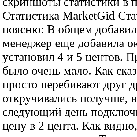
скриншоты статистики в п
Статистика MarketGid Ста
поясню: В общем добавил 
менеджер еще добавила ок
установил 4 и 5 центов. 
было очень мало. Как ска
просто перебивают друг д
откручивались получше, н
следующий день подключи
цену в 2 цента. Как видно