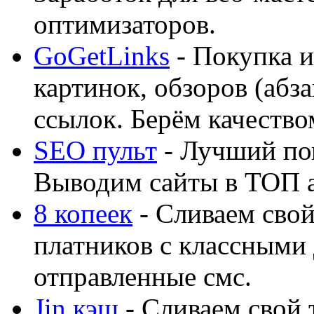
оптимизаторов.
GoGetLinks
- Покупка и
картинок, обзоров (абза
ссылок. Берём качество
SEO пульт
- Лучший по
Выводим сайты в ТОП 
8 копеек
- Сливаем свой
платников с классными 
отправленные смс.
Jin кэш
- Сливаем свой 