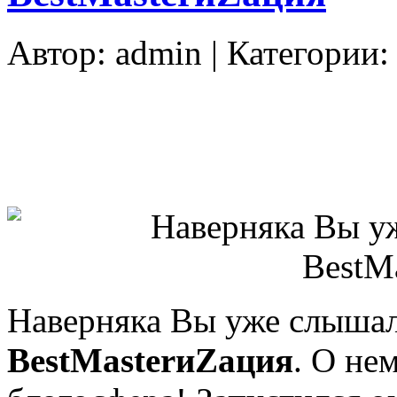
Автор:
admin
| Категории
Наверняка Вы уже слышал
BestMasterиZация
. О не