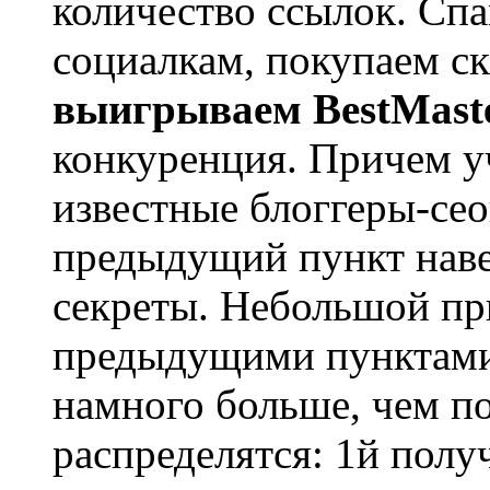
количество ссылок. Сп
социалкам, покупаем ск
выигрываем BestMas
конкуренция. Причем у
известные блоггеры-се
предыдущий пункт наве
секреты. Небольшой при
предыдущими пунктами,
намного больше, чем п
распределятся: 1й получ