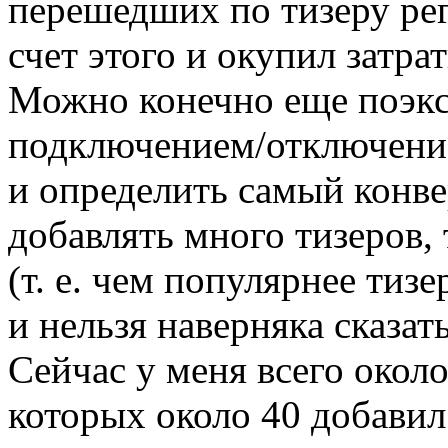
перешедших по тизеру рег
счет этого и окупил затра
Можно конечно еще поэкс
подключением/отключение
и определить самый конв
добавлять много тизеров, 
(т. е. чем популярнее тиз
и нельзя наверняка сказат
Сейчас у меня всего окол
которых около 40 добавил