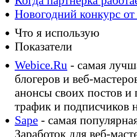
Когда партнёрка работа
Новогодний конкурс от
Что я использую
Показатели
Webice.Ru
- самая лучш
блогеров и веб-мастеро
анонсы своих постов и
трафик и подписчиков на
Sape
- самая популярная
Заработок для веб-мас