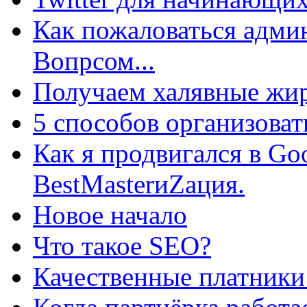
Как пожаловаться админ
Вопрсом...
Получаем халявные жир
5 способов организоват
Как я продвигался в Go
BestMasterиZация.
Новое начало
Что такое SEO?
Качественные платники