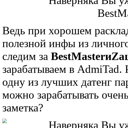
Ведь при хорошем раскла
полезной инфы из личного
следим за
BestMasterиZа
зарабатываем в AdmiTad. P
одну из лучших датенг па
можно зарабатывать очень
заметка?