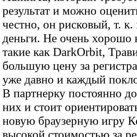
результат и можно оценит
честно, он рисковый, т. к
деньги. Не очень хорошо 
такие как DarkOrbit, Трав
большую цену за регистр
уже давно и каждый покло
В партнерку постоянно до
них и стоит ориентировать
новую браузерную игру Ке
высокой стоимостью за р