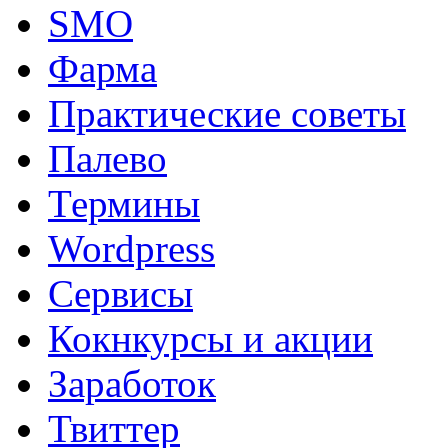
SMO
Фарма
Практические советы
Палево
Термины
Wordpress
Сервисы
Кокнкурсы и акции
Заработок
Твиттер