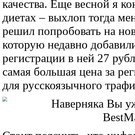
качества. Еще весной я к
диетах – выхлоп тогда ме
решил попробовать на ново
которую недавно добавил
регистрации в ней 27 руб
самая большая цена за ре
для русскоязычного трафи