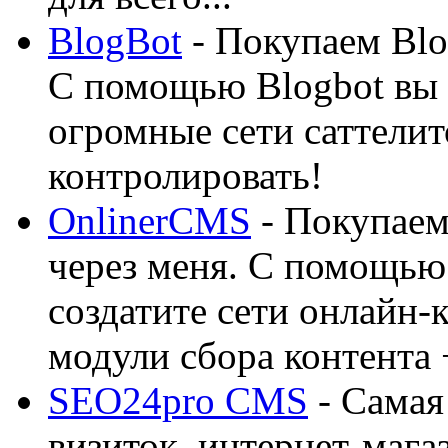
BlogBot
- Покупаем Blo
С помощью Blogbot вы 
огромные сети саттелит
контролировать!
OnlinerCMS
- Покупаем
через меня. С помощью 
создатите сети онлайн-
модули сбора контента 
SEO24pro CMS
- Самая
визиток, интернет-магаз