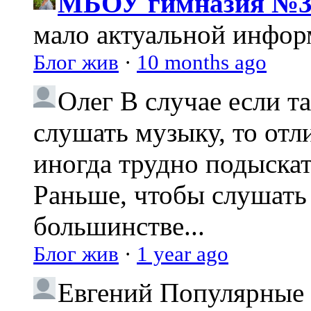
МБОУ гимназия №3
мало актуальной инфо
Блог жив
·
10 months ago
Олег
В случае если т
слушать музыку, то отл
иногда трудно подыска
Раньше, чтобы слушать 
большинстве...
Блог жив
·
1 year ago
Евгений
Популярные 