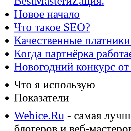
BestMasterиZация.
Новое начало
Что такое SEO?
Качественные платники
Когда партнёрка работа
Новогодний конкурс от
Что я использую
Показатели
Webice.Ru
- самая лучш
блогеров и веб-мастеро