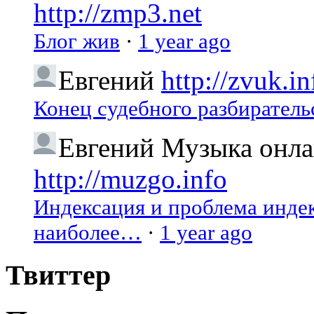
http://zmp3.net
Блог жив
·
1 year ago
Евгений
http://zvuk.in
Конец судебного разбиратель
Евгений
Музыка онлай
http://muzgo.info
Индексация и проблема индекс
наиболее…
·
1 year ago
Твиттер