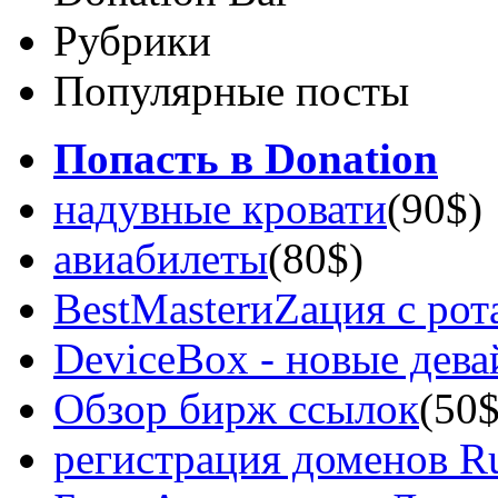
Рубрики
Популярные посты
Попасть в Donation
надувные кровати
(90$)
авиабилеты
(80$)
BestMasterиZация с рот
DeviceBox - новые дев
Обзор бирж ссылок
(50$
регистрация доменов Ru