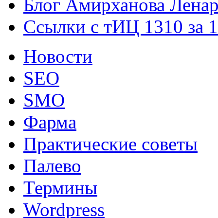
Блог Амирханова Ленар
Ссылки с тИЦ 1310 за 
Новости
SEO
SMO
Фарма
Практические советы
Палево
Термины
Wordpress