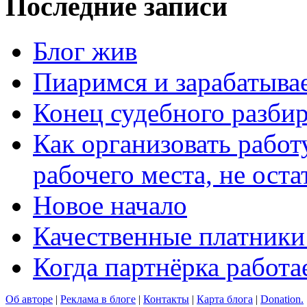
Последние записи
Блог жив
Пиаримся и зарабатыва
Конец судебного разбир
Как организовать работ
рабочего места, не оста
Новое начало
Качественные платники
Когда партнёрка работа
Об авторе
|
Реклама в блоге
|
Контакты
|
Карта блога
|
Donation.