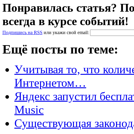
Понравилась статья? По
всегда в курсе событий!
Подпишись на RSS
или
укажи свой
email
:
Ещё посты по теме:
Учитывая то, что колич
Интернетом…
Яндекс запустил беспл
Music
Существующая законод