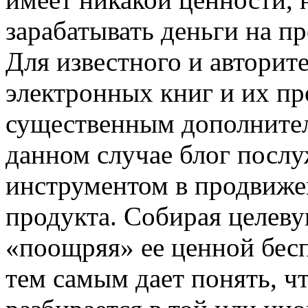
зарабатывать деньги на п
Для известного и авторите
электронных книг и их п
существенным дополнител
данном случае блог посл
инструментом в продвиж
продукта. Собирая целев
«поощряя» ее ценной бес
тем самым дает понять, ч