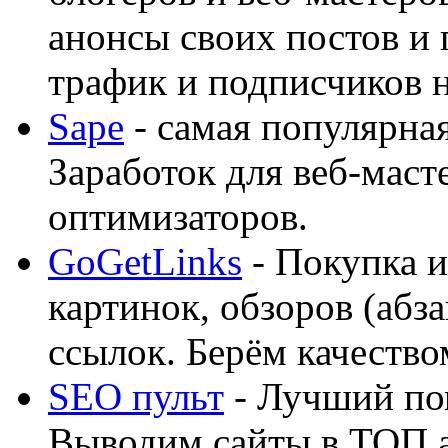
анонсы своих постов и
трафик и подписчиков на
Sape
- самая популярная
Заработок для веб-мас
оптимизаторов.
GoGetLinks
- Покупка и
картинок, обзоров (абза
ссылок. Берём качество
SEO пульт
- Лучший по
Выводим сайты в ТОП 