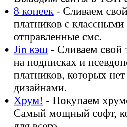
8 копеек
- Сливаем свой
платников с классными 
отправленные смс.
Jin кэш
- Сливаем свой 
на подписках и псевдоп
платников, которых нет
дизайнами.
Хрум!
- Покупаем хруме
Самый мощный софт, ко
для всего...