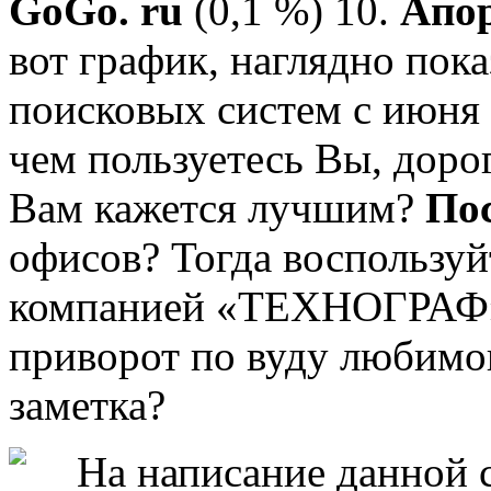
GoGo. ru
(0,1 %) 10.
Апор
вот график, наглядно пок
поисковых систем с июня 
чем пользуетесь Вы, доро
Вам кажется лучшим?
Пос
офисов? Тогда воспользуй
компанией «ТЕХНОГРАФ».
приворот по вуду любимо
заметка?