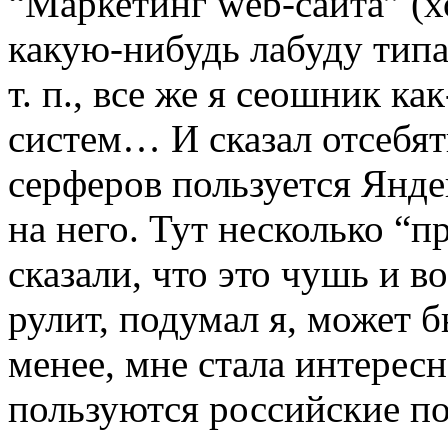
“Маркетинг web-сайта” (хо
какую-нибудь лабуду типа
т. п., все же я сеошник к
систем… И сказал отсебят
серферов пользуется Янд
на него. Тут несколько 
сказали, что это чушь и в
рулит, подумал я, может 
менее, мне стала интересн
пользуются российские пол