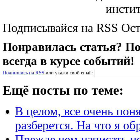
Подписывайся на RSS Ост
Понравилась статья? По
всегда в курсе событий!
Подпишись на RSS
или
укажи свой
email
:
Ещё посты по теме:
В целом, все очень пон
разберется. На что я 
Прежде чем написать но