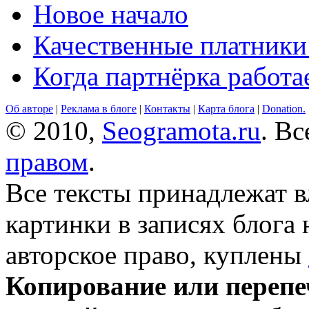
Новое начало
Качественные платники
Когда партнёрка работа
Об авторе
|
Реклама в блоге
|
Контакты
|
Карта блога
|
Donation.
© 2010,
Seogramota.ru
. В
правом
.
Все тексты принадлежат 
картинки в записях блога
авторское право, куплены
Копирование или перепе