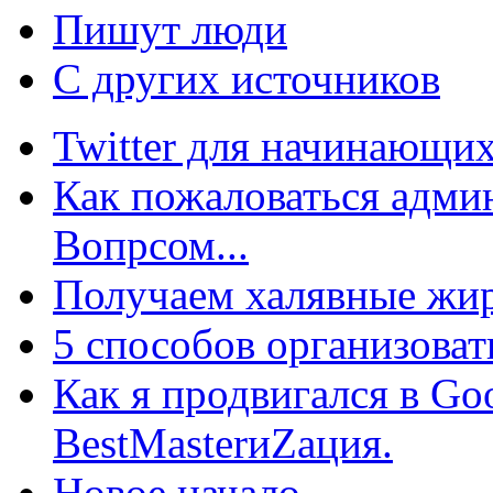
Пишут люди
С других источников
Twitter для начинающих
Как пожаловаться админ
Вопрсом...
Получаем халявные жир
5 способов организоват
Как я продвигался в Go
BestMasterиZация.
Новое начало