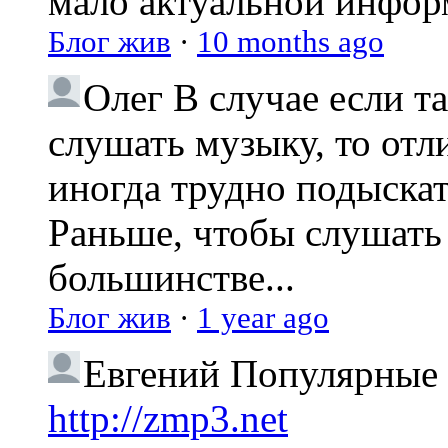
мало актуальной инфо
Блог жив
·
10 months ago
Олег
В случае если т
слушать музыку, то отл
иногда трудно подыска
Раньше, чтобы слушать 
большинстве...
Блог жив
·
1 year ago
Евгений
Популярные 
http://zmp3.net