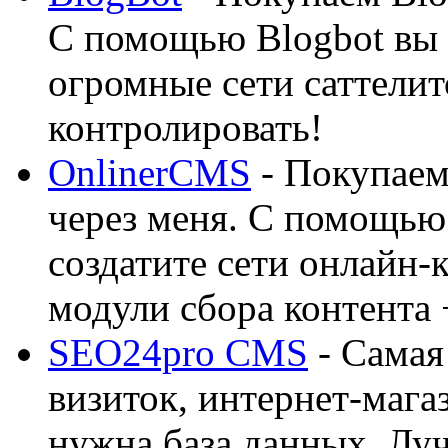
С помощью Blogbot вы 
огромные сети саттелит
контролировать!
OnlinerCMS
- Покупаем
через меня. С помощью 
создатите сети онлайн-
модули сбора контента 
SEO24pro CMS
- Самая
визиток, интернет-магаз
нужна база данных. Лу