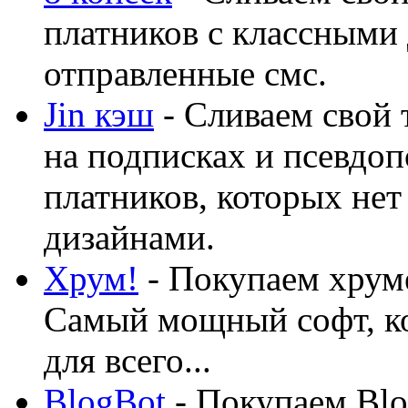
платников с классными 
отправленные смс.
Jin кэш
- Сливаем свой 
на подписках и псевдоп
платников, которых нет
дизайнами.
Хрум!
- Покупаем хруме
Самый мощный софт, ко
для всего...
BlogBot
- Покупаем Blo