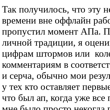
Так получилось, что эту 
времени вне оффлайн рабо
пропустил момент АПа. П
личной традиции, я оцени
цифрам штормов или коле
комментариям в соответс
и серча, обычно мои резу
у тех кто оставляет первы
что был ап, когда уже все
мне было просто некогда 