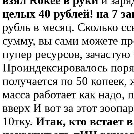
взял
Rokee
в руки
и зар
целых 40 рублей! на 7 з
рубль в месяц. Сколько с
сумму, вы сами можете пр
пупер ресурсов, зачастую 
Проиндексировалось поря
получается по 50 копеек, 
масса работает как надо,
вверх И вот за этот зоопа
10тку.
Итак, кто встает 