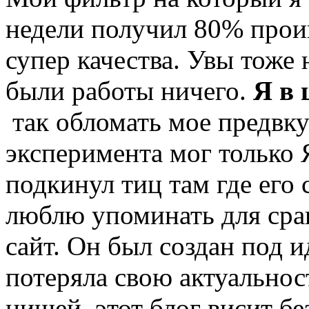
недели получил 80% прои
супер качества. Увы тоже 
были работы ничего.
Я в 
так обломать мое предвк
эксперимента мог только 
подкинул тиц там где его 
люблю упоминать для сра
сайт. Он был создан под 
потеряла свою актуальнос
нишей, этот блог висит бе