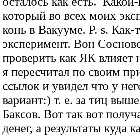
осталось как есть. Какой-н
который во всех моих эк
конь в Вакууме. P. s. Как
эксперимент. Вон Соснов
проверить как ЯК влияет 
я пересчитал по своим п
ссылок и увидел что у не
вариант:) т. е. за тиц выш
Баксов. Вот так вот полу
денег, а результаты куда к