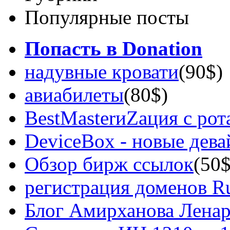
Популярные посты
Попасть в Donation
надувные кровати
(90$)
авиабилеты
(80$)
BestMasterиZация с рот
DeviceBox - новые дев
Обзор бирж ссылок
(50$
регистрация доменов Ru
Блог Амирханова Ленар