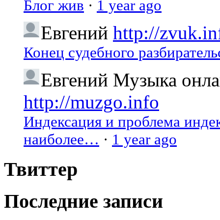
Блог жив
·
1 year ago
Евгений
http://zvuk.in
Конец судебного разбиратель
Евгений
Музыка онлай
http://muzgo.info
Индексация и проблема индекс
наиболее…
·
1 year ago
Твиттер
Последние записи