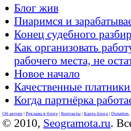
Блог жив
Пиаримся и зарабатыва
Конец судебного разбир
Как организовать работ
рабочего места, не оста
Новое начало
Качественные платники
Когда партнёрка работа
Об авторе
|
Реклама в блоге
|
Контакты
|
Карта блога
|
Donation.
© 2010,
Seogramota.ru
. В