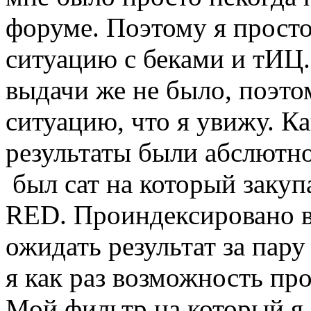
форуме. Поэтому я прост
ситуацию с беками и тИЦ.
выдачи же не было, поэтом
ситуацию, что я увижу. Ка
результаты были абслютно
был сат на который закуп
RED. Проиндексировано в
ожидать результат за пар
я как раз возможность пр
Мой фильтр на который я о