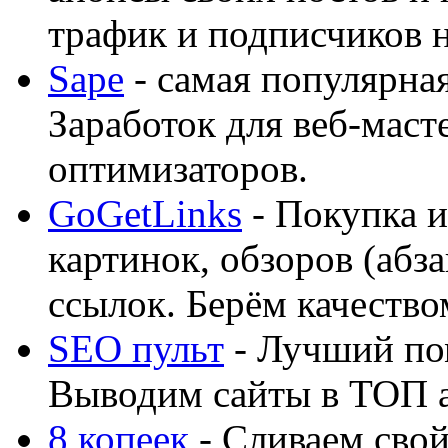
трафик и подписчиков на
Sape
- самая популярная
Заработок для веб-мас
оптимизаторов.
GoGetLinks
- Покупка и
картинок, обзоров (абза
ссылок. Берём качество
SEO пульт
- Лучший по
Выводим сайты в ТОП 
8 копеек
- Сливаем свой