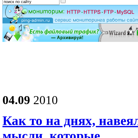
04.09
2010
Как то на днях, наве
мысли, которые…