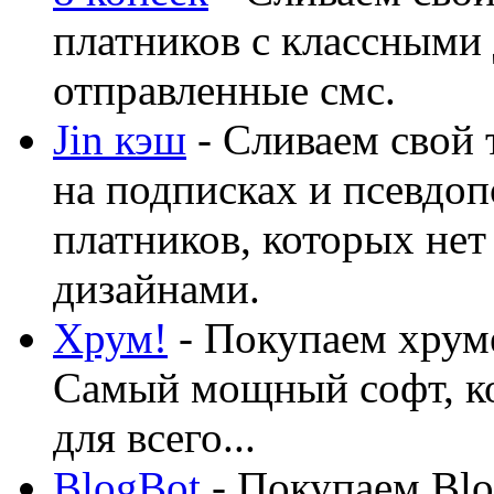
платников с классными 
отправленные смс.
Jin кэш
- Сливаем свой 
на подписках и псевдоп
платников, которых нет
дизайнами.
Хрум!
- Покупаем хруме
Самый мощный софт, ко
для всего...
BlogBot
- Покупаем Blo