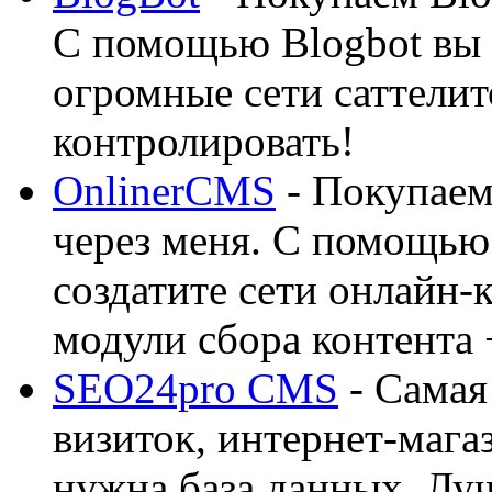
С помощью Blogbot вы 
огромные сети саттелит
контролировать!
OnlinerCMS
- Покупаем
через меня. С помощью 
создатите сети онлайн-
модули сбора контента 
SEO24pro CMS
- Самая
визиток, интернет-магаз
нужна база данных. Лу