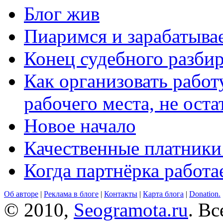
Блог жив
Пиаримся и зарабатыва
Конец судебного разбир
Как организовать работ
рабочего места, не оста
Новое начало
Качественные платники
Когда партнёрка работа
Об авторе
|
Реклама в блоге
|
Контакты
|
Карта блога
|
Donation.
© 2010,
Seogramota.ru
. В