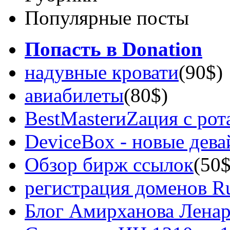
Популярные посты
Попасть в Donation
надувные кровати
(90$)
авиабилеты
(80$)
BestMasterиZация с рот
DeviceBox - новые дев
Обзор бирж ссылок
(50$
регистрация доменов Ru
Блог Амирханова Ленар