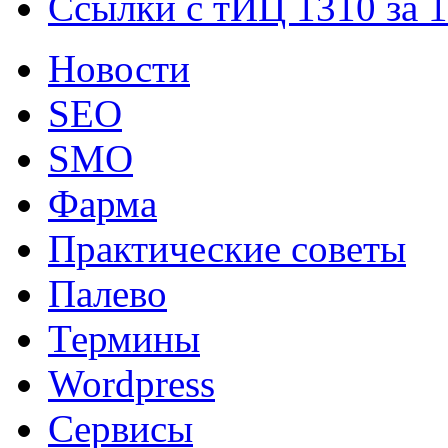
Ссылки с тИЦ 1310 за 
Новости
SEO
SMO
Фарма
Практические советы
Палево
Термины
Wordpress
Сервисы