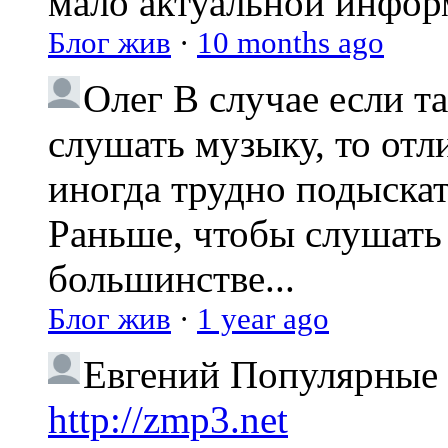
мало актуальной инфо
Блог жив
·
10 months ago
Олег
В случае если т
слушать музыку, то отл
иногда трудно подыска
Раньше, чтобы слушать 
большинстве...
Блог жив
·
1 year ago
Евгений
Популярные 
http://zmp3.net