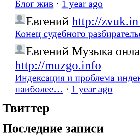
Блог жив
·
1 year ago
Евгений
http://zvuk.in
Конец судебного разбиратель
Евгений
Музыка онлай
http://muzgo.info
Индексация и проблема индекс
наиболее…
·
1 year ago
Твиттер
Последние записи