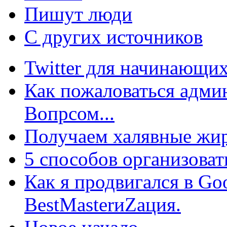
Пишут люди
С других источников
Twitter для начинающих
Как пожаловаться админ
Вопрсом...
Получаем халявные жир
5 способов организоват
Как я продвигался в Go
BestMasterиZация.