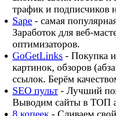
трафик и подписчиков на
Sape
- самая популярная
Заработок для веб-мас
оптимизаторов.
GoGetLinks
- Покупка и
картинок, обзоров (абза
ссылок. Берём качество
SEO пульт
- Лучший по
Выводим сайты в ТОП 
8 копеек
- Сливаем свой