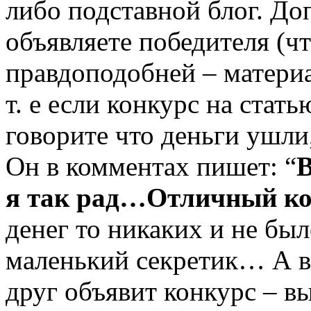
либо подставной блог. До
объявляете победителя (ч
правдоподобней – материа
т. е если конкурс на стать
говорите что деньги ушли
Он в комментах пишет: “
В
я так рад…Отличный ко
денег то никаких и не бы
маленький секретик… А в
друг объявит конкурс – в