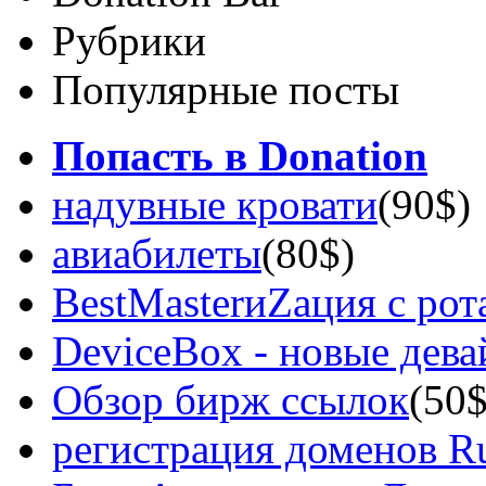
Рубрики
Популярные посты
Попасть в Donation
надувные кровати
(90$)
авиабилеты
(80$)
BestMasterиZация с рот
DeviceBox - новые дев
Обзор бирж ссылок
(50$
регистрация доменов Ru