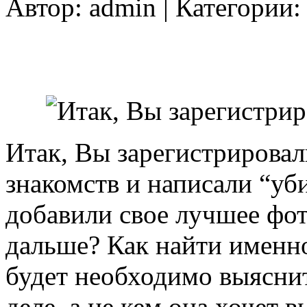
Автор:
admin
| Категории
Итак, Вы зарегистрировал
знакомств и написали “уб
добавили свое лучшее фот
дальше? Как найти именно
будет необходимо выяснит
деле, а не кем она хочет 