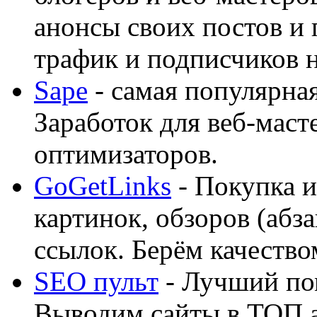
анонсы своих постов и
трафик и подписчиков на
Sape
- самая популярная
Заработок для веб-мас
оптимизаторов.
GoGetLinks
- Покупка и
картинок, обзоров (абза
ссылок. Берём качество
SEO пульт
- Лучший по
Выводим сайты в ТОП 