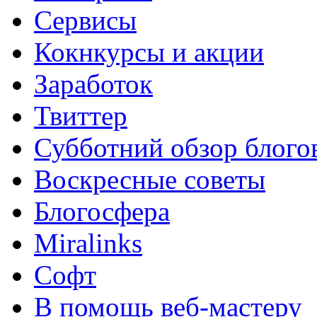
Сервисы
Кокнкурсы и акции
Заработок
Твиттер
Субботний обзор блого
Воскресные советы
Блогосфера
Miralinks
Софт
В помощь веб-мастеру