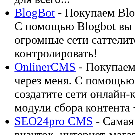
BlogBot
- Покупаем Blo
С помощью Blogbot вы 
огромные сети саттелит
контролировать!
OnlinerCMS
- Покупаем
через меня. С помощью 
создатите сети онлайн-
модули сбора контента 
SEO24pro CMS
- Самая
визиток, интернет-магаз