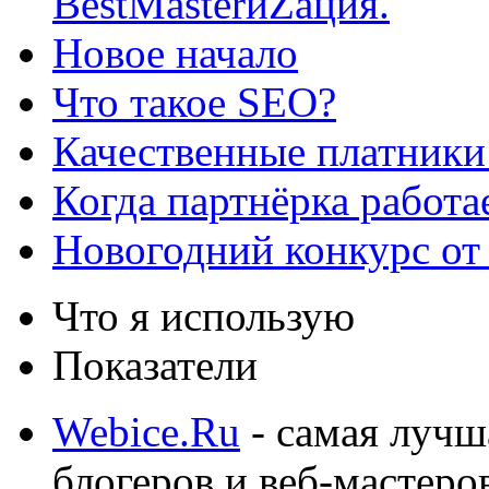
BestMasterиZация.
Новое начало
Что такое SEO?
Качественные платники
Когда партнёрка работа
Новогодний конкурс от
Что я использую
Показатели
Webice.Ru
- самая лучш
блогеров и веб-мастеро