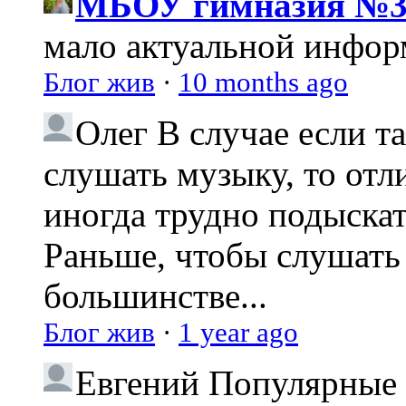
МБОУ гимназия №3
мало актуальной инфо
Блог жив
·
10 months ago
Олег
В случае если т
слушать музыку, то отл
иногда трудно подыска
Раньше, чтобы слушать 
большинстве...
Блог жив
·
1 year ago
Евгений
Популярные 