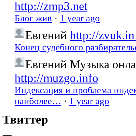
http://zmp3.net
Блог жив
·
1 year ago
Евгений
http://zvuk.in
Конец судебного разбиратель
Евгений
Музыка онлай
http://muzgo.info
Индексация и проблема индекс
наиболее…
·
1 year ago
Твиттер