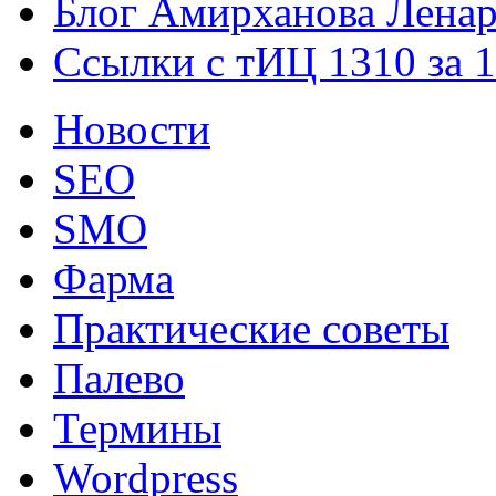
Блог Амирханова Ленар
Ссылки с тИЦ 1310 за 
Новости
SEO
SMO
Фарма
Практические советы
Палево
Термины
Wordpress