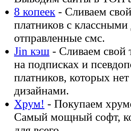
8 копеек
- Сливаем свой
платников с классными 
отправленные смс.
Jin кэш
- Сливаем свой 
на подписках и псевдоп
платников, которых нет
дизайнами.
Хрум!
- Покупаем хруме
Самый мощный софт, ко
для всего...