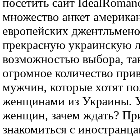
посетить сайт IdealRomanc
множество анкет американ
европейских джентльмено
прекрасную украинскую л
возможностью выбора, так
огромное количество при
мужчин, которые хотят по
женщинами из Украины. У
женщин, зачем ждать? При
знакомиться с иностранца