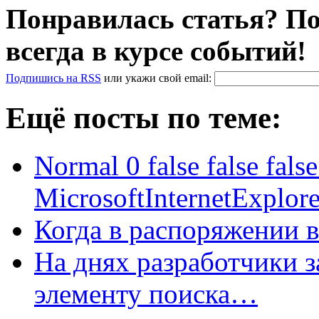
Понравилась статья? По
всегда в курсе событий!
Подпишись на RSS
или
укажи свой
email
:
Ещё посты по теме:
Normal 0 false false f
MicrosoftInternetExplo
Когда в распоряжении 
На днях разработчики з
элементу поиска…