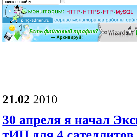
21.02
2010
30 апреля я начал Эк
тИЦ для 4 сателлитов.