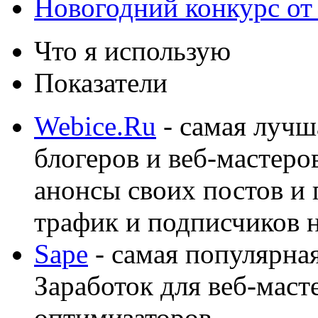
Новогодний конкурс от
Что я использую
Показатели
Webice.Ru
- самая лучш
блогеров и веб-мастеро
анонсы своих постов и
трафик и подписчиков на
Sape
- самая популярная
Заработок для веб-мас
оптимизаторов.