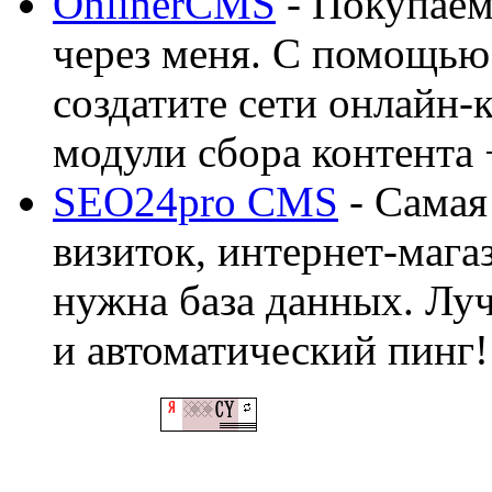
OnlinerCMS
- Покупаем
через меня. С помощью 
создатите сети онлайн-
модули сбора контента 
SEO24pro CMS
- Самая
визиток, интернет-магаз
нужна база данных. Лу
и автоматический пинг!