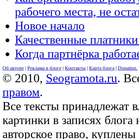
рабочего места, не оста
Новое начало
Качественные платники
Когда партнёрка работа
Об авторе
|
Реклама в блоге
|
Контакты
|
Карта блога
|
Donation.
© 2010,
Seogramota.ru
. В
правом
.
Все тексты принадлежат 
картинки в записях блога
авторское право, куплены