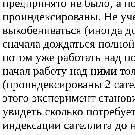
предпринято не было, а п
проиндексированы. Не уч
выкобениваться (иногда д
сначала дождаться полной
потом уже работать над п
начал работу над ними тол
(проиндексированы 2 сате
этого эксперимент станов
увидеть сколько потребуе
индексации сателлита до