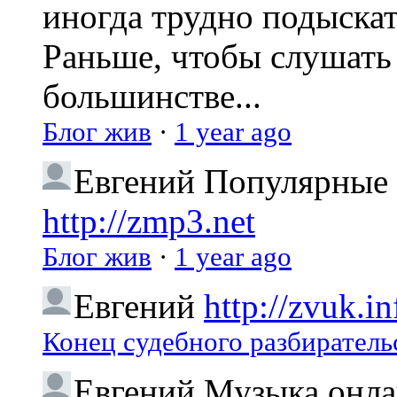
иногда трудно подыска
Раньше, чтобы слушать 
большинстве...
Блог жив
·
1 year ago
Евгений
Популярные 
http://zmp3.net
Блог жив
·
1 year ago
Евгений
http://zvuk.in
Конец судебного разбиратель
Евгений
Музыка онлай