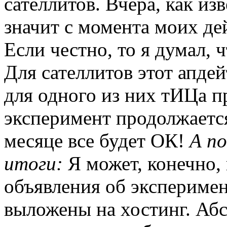
сателлитов. Вчера, как из
значит с момента моих де
Если честно, то я думал, 
Для сателлитов этот апдей
для одного из них тИЦа п
эксперимент продолжаетс
месяце все будет ОК!
А п
итоги:
Я может, конечно, и
объявления об эксперимен
выложены на хостинг. Аб