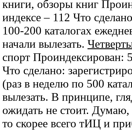
книги, обзоры книг Проин
индексе – 112 Что сделано
100-200 каталогах ежеднев
начали вылезать.
Четверты
спорт Проиндексирован: 5
Что сделано: зарегистрир
(раз в неделю по 500 ката
вылезать. В принципе, гля
ожидать не стоит. Думаю,
то скорее всего тИЦ и при