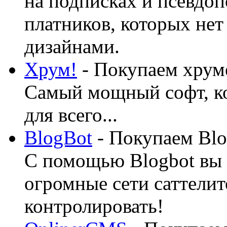
на подписках и псевдоп
платников, которых нет
дизайнами.
Хрум!
- Покупаем хруме
Самый мощный софт, ко
для всего...
BlogBot
- Покупаем Blo
С помощью Blogbot вы 
огромные сети саттелит
контролировать!