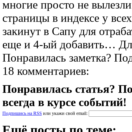
многие просто не вылезли 
страницы в индексе у всех
закинут в Сапу для отраба
еще и 4-ый добавить… Для
Понравилась заметка? По
18 комментариев:
Понравилась статья? По
всегда в курсе событий!
Подпишись на RSS
или
укажи свой
email
:
Ещё посты по теме: