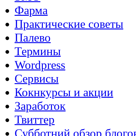
Фарма
Практические советы
Палево
Термины
Wordpress
Сервисы
Кокнкурсы и акции
Заработок
Твиттер
Субботний обзор блого