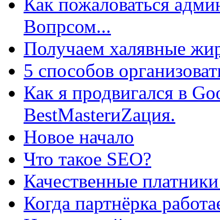
Как пожаловаться админ
Вопрсом...
Получаем халявные жир
5 способов организоват
Как я продвигался в Go
BestMasterиZация.
Новое начало
Что такое SEO?
Качественные платники
Когда партнёрка работа