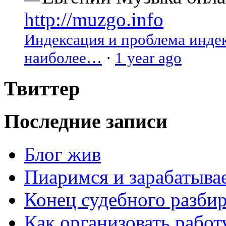
http://muzgo.info
Индексация и проблема индекс
наиболее…
·
1 year ago
Твиттер
Последние записи
Блог жив
Пиаримся и зарабатыва
Конец судебного разбир
Как организовать работ