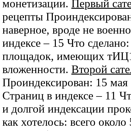
монетизации.
Первый сат
рецепты Проиндексирован:
наверное, вроде не военн
индексе – 15 Что сделано:
площадок, имеющих тИЦ10
вложенности.
Второй сате
Проиндексирован: 15 мая 
Страниц в индексе – 11 Ч
и долгой индексации прок
как хотелось: всего около